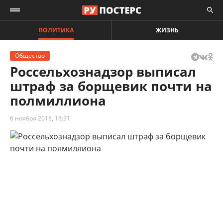
ПОЛИТИКА
ЖИЗНЬ
Общество
Россельхознадзор выписал
штраф за борщевик почти на
полмиллиона
6 ноября 2018, 18:31