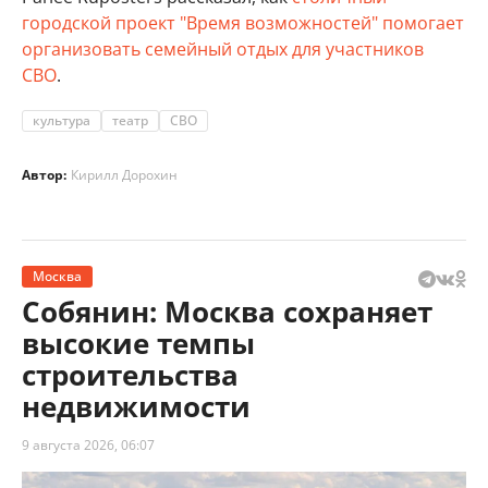
городской проект "Время возможностей" помогает
организовать семейный отдых для участников
СВО
.
культура
театр
СВО
Автор:
Кирилл Дорохин
Москва
Собянин: Москва сохраняет
высокие темпы
строительства
недвижимости
9 августа 2026, 06:07