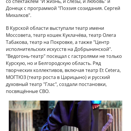
со спектаклем "И жизнь, и слёзы, и любовь" и
Донецк с программой "Поэзия созидания. Сергей
Михалков".
В Курской области выступали театр имени
Моссовета, театр кошек Куклачёва, театр Олега
Табакова, театр на Покровке, а также "Центр
исполнительских искусств на Добрынинской".
"Ведогонь-театр" посещал с гастролями не только
Курскую, но и Белгородскую область. Ряд
творческих коллективов, включая театр Et Cetera,
МОГТЮЗ (театр роста в Царицыно) и русский
духовный театр "Глас", создали постановки,
посвящённые СВО.