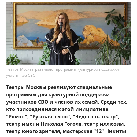
Театры Москвы развивают программы культурной поддержки
участников СВО
Театры Москвы реализуют специальные
программы для культурной поддержки
участников СВО и членов их семей. Среди тех,
кто присоединился к этой инициативе:
"Ромэн", "Русская песня", "Ведогонь-театр",
театр имени Николая Гоголя, театр иллюзии,
театр юного зрителя, мастерская "12" Никиты