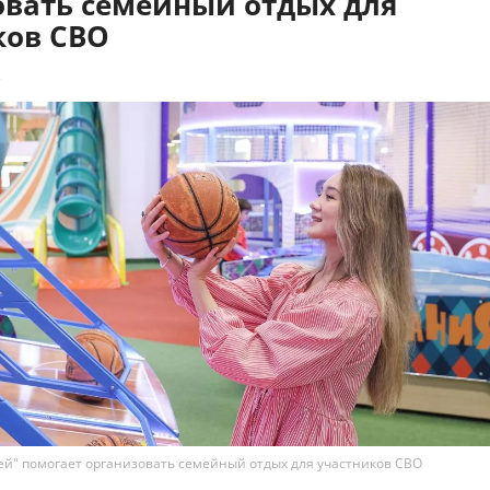
овать семейный отдых для
ков СВО
2
й" помогает организовать семейный отдых для участников СВО