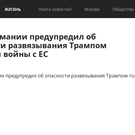
ЖИЗНЬ
Лента новостей
Москва
Общество
мании предупредил об
ти развязывания Трампом
 войны с ЕС