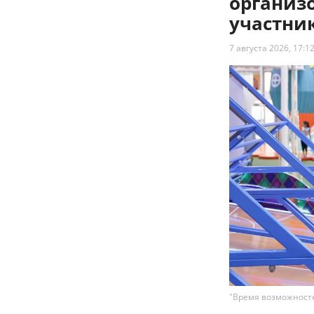
организ
участни
7 августа 2026, 17:1
"Время возможносте