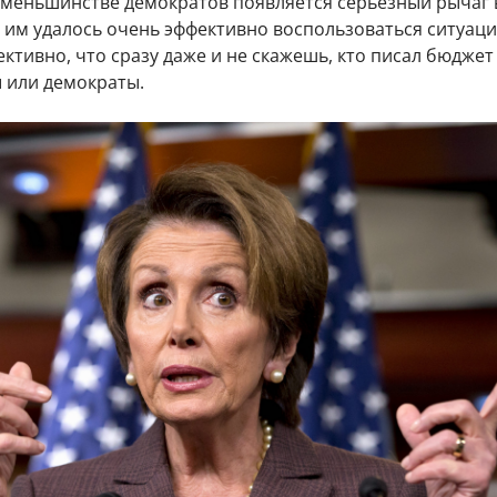
 меньшинстве демократов появляется серьезный рычаг 
 им удалось очень эффективно воспользоваться ситуаци
ктивно, что сразу даже и не скажешь, кто писал бюджет
 или демократы.