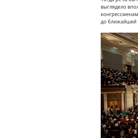
выглядело впо
конгрессменам 
до ближайшей 