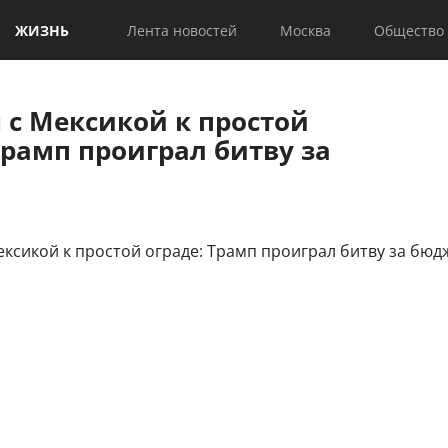
ЖИЗНЬ
Лента новостей
Москва
Общество
 с Мексикой к простой
Трамп проиграл битву за