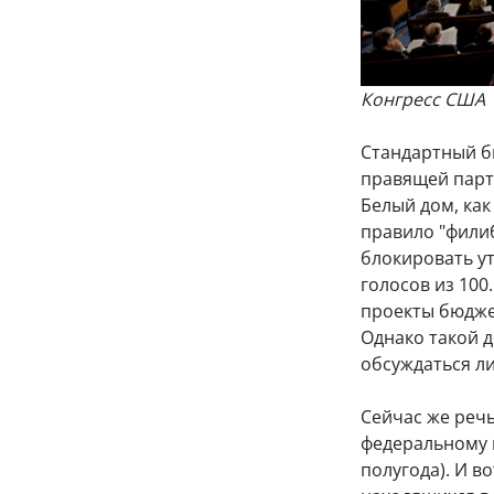
Конгресс США
Стандартный б
правящей парт
Белый дом, как
правило "фили
блокировать ут
голосов из 10
проекты бюдже
Однако такой д
обсуждаться ли
Сейчас же реч
федеральному 
полугода). И в