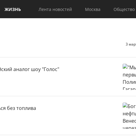
ЖИЗНЬ
Лента новостей
Москва
Общество
3 мар
йский аналог шоу "Голос"
ся без топлива