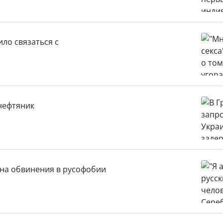
ило связаться с
нефтяник
 на обвинения в русофобии