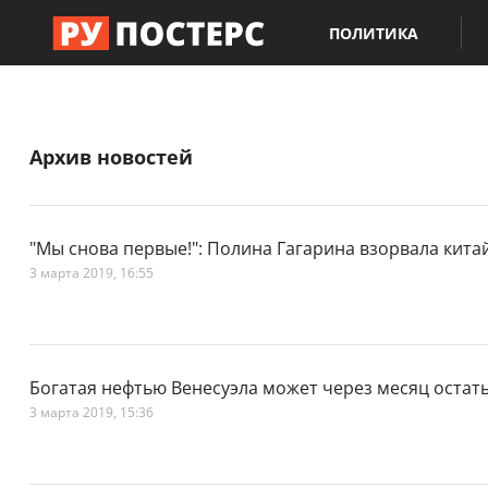
ПОЛИТИКА
Архив новостей
"Мы снова первые!": Полина Гагарина взорвала кита
3 марта 2019, 16:55
Богатая нефтью Венесуэла может через месяц остать
3 марта 2019, 15:36