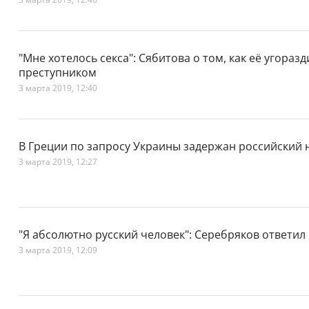
"Мне хотелось секса": Сябитова о том, как её угоразд
преступником
3 марта 2019, 12:40
В Греции по запросу Украины задержан российский 
3 марта 2019, 12:27
"Я абсолютно русский человек": Серебряков ответил
3 марта 2019, 12:09