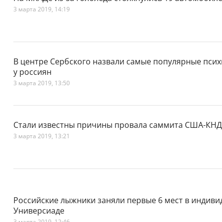
3 марта 2019, 14:19
В центре Сербского назвали самые популярные псих
у россиян
3 марта 2019, 13:50
Стали известны причины провала саммита США-КН
3 марта 2019, 13:21
Российские лыжники заняли первые 6 мест в индиви
Универсиаде
3 марта 2019, 12:46