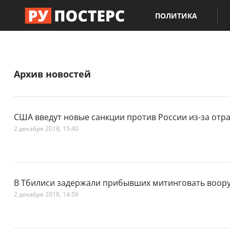
ПОЛИТИКА
Архив новостей
США введут новые санкции против России из-за отр
2 декабря 2018, 15:40
В Тбилиси задержали прибывших митинговать воор
2 декабря 2018, 14:59