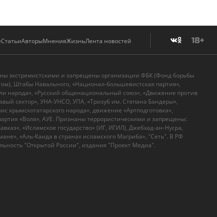
е
Статьи
Авторы
Мнения
Жизнь
Лента новостей
аны экстремистскими и запрещены организации ФБК (Фонд борьбы
том), Штабы Навального, «Национал-большевистская партия»,
ли народа», «Русский общенациональный союз», «Движение против
вый сектор», УНА-УНСО, УПА, «Тризуб им. Степана Бандеры»,
с крымскотатарского народа», движение «Артподготовка»,
артия «Воля», АУЕ. Признаны террористическими и запрещены:
вказ», «Исламское государство» (ИГ, ИГИЛ), Джебхад-ан-Нусра,
ане», «Аль-Каида в странах исламского Магриба», "Сеть". В РФ
ьность "Открытой России", издания "Проект Медиа".