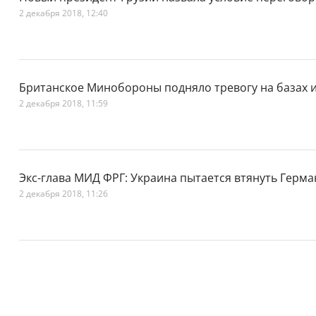
2 декабря 2018, 12:40
Британское Минобороны подняло тревогу на базах и
2 декабря 2018, 11:59
Экс-глава МИД ФРГ: Украина пытается втянуть Герма
2 декабря 2018, 11:26