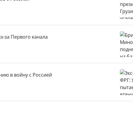
з-за Первого канала
нию в войну с Россией