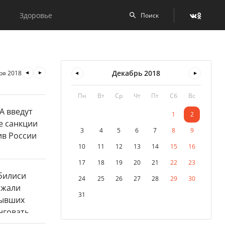
Здоровье
Декабрь
2018
ря 2018
Пн
Вт
Ср
Чт
Пт
Сб
Вс
1
2
3
4
5
6
7
8
9
10
11
12
13
14
15
16
17
18
19
20
21
22
23
24
25
26
27
28
29
30
31