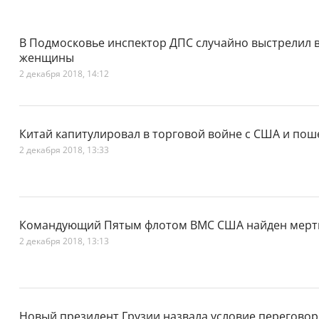
В Подмосковье инспектор ДПС случайно выстрелил в 
женщины
2 декабря 2018, 14:12
Китай капитулировал в торговой войне с США и поше
2 декабря 2018, 13:33
Командующий Пятым флотом ВМС США найден мерт
2 декабря 2018, 13:13
Новый президент Грузии назвала условие переговор