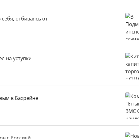
себя, отбиваясь от
л на уступки
вым в Бахрейне
ов с Россией