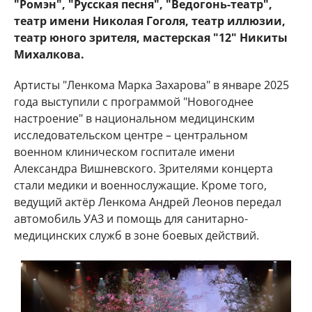
"Ромэн", "Русская песня", "Ведогонь-театр",
театр имени Николая Гоголя, театр иллюзии,
театр юного зрителя, мастерская "12" Никиты
Михалкова.
Артисты "Ленкома Марка Захарова" в январе 2025
года выступили с программой "Новогоднее
настроение" в национальном медицинским
исследовательском центре – центральном
военном клиническом госпитале имени
Александра Вишневского. Зрителями концерта
стали медики и военнослужащие. Кроме того,
ведущий актёр Ленкома Андрей Леонов передал
автомобиль УАЗ и помощь для санитарно-
медицинских служб в зоне боевых действий.