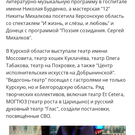
литературно-музыкальную программу в госпитале
имени Николая Бурденко, а мастерская "12"
Никиты Михалкова посетила Херсонскую область
со спектаклем "И жизнь, и слёзы, и любовь" и
Донецк с программой "Поэзия созидания. Сергей
Михалков".
В Курской области выступали театр имени
Моссовета, театр кошек Куклачёва, театр Олега
Табакова, театр на Покровке, а также "Центр
исполнительских искусств на Добрынинской".
"Ведогонь-театр" посещал с гастролями не только
Курскую, но и Белгородскую область. Ряд
творческих коллективов, включая театр Et Cetera,
МОГТЮЗ (театр роста в Царицыно) и русский
духовный театр "Глас", создали постановки,
посвящённые СВО.