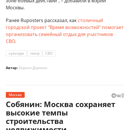
зоне боевых действий", – добавили в мэрии
Москвы.
Ранее Ruposters рассказал, как
столичный
городской проект "Время возможностей" помогает
организовать семейный отдых для участников
СВО
.
культура
театр
СВО
Автор:
Кирилл Дорохин
Москва
Собянин: Москва сохраняет
высокие темпы
строительства
недвижимости