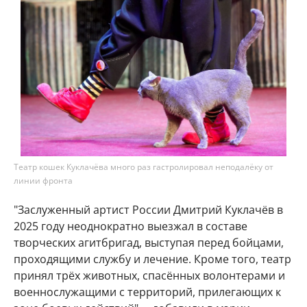
Театр кошек Куклачёва много раз гастролировал неподалёку от
линии фронта
"Заслуженный артист России Дмитрий Куклачёв в
2025 году неоднократно выезжал в составе
творческих агитбригад, выступая перед бойцами,
проходящими службу и лечение. Кроме того, театр
принял трёх животных, спасённых волонтерами и
военнослужащими с территорий, прилегающих к