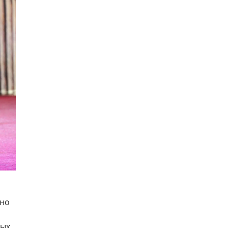
тно
ых,