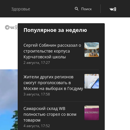
Здоровье
Популярное за неделю
Сергей Собянин рассказал о
строительстве корпуса
Курчатовской школы
2 августа, 17:27
Жители других регионов
смогут проголосовать в
Москве на выборах в Госдуму
3 августа, 17:58
Самарский склад WB
полностью сгорел со всем
товаром
4 августа, 17:52