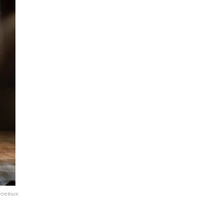
боевых