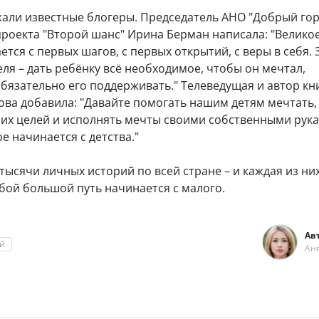
али известные блогеры. Председатель АНО "Добрый гор
проекта "Второй шанс" Ирина Берман написала: "Велико
ется с первых шагов, с первых открытий, с веры в себя. 
ля – дать ребёнку всё необходимое, чтобы он мечтал,
обязательно его поддерживать." Телеведущая и автор кн
ова добавила: "Давайте помогать нашим детям мечтать,
оих целей и исполнять мечты своими собственными рука
ое начинается с детства."
тысячи личных историй по всей стране – и каждая из ни
бой большой путь начинается с малого.
Ав
ей
Ан