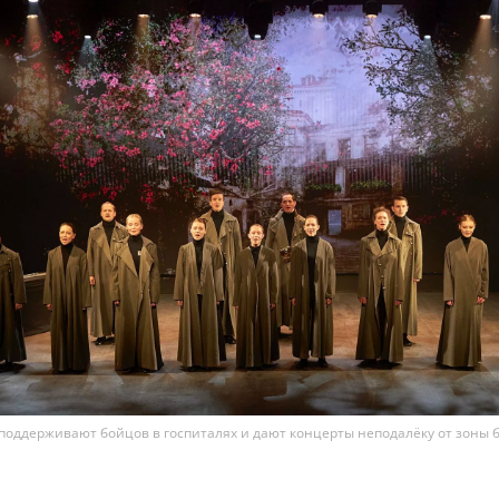
поддерживают бойцов в госпиталях и дают концерты неподалёку от зоны 