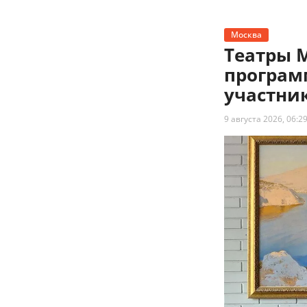
Москва
Театры 
програм
участни
9 августа 2026, 06:2