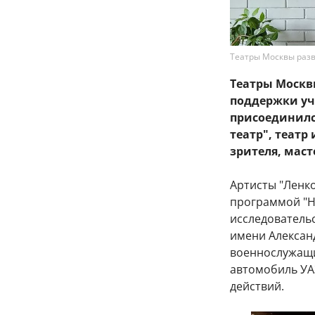
Театры Москвы раз
Театры Москв
поддержки уча
присоединился
театр", театр
зрителя, маст
Артисты "Ленко
программой "Н
исследователь
имени Алексан
военнослужащи
автомобиль УА
действий.