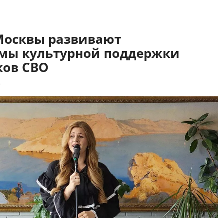
Москвы развивают
мы культурной поддержки
ков СВО
9