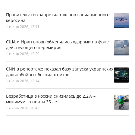
Правительство запретило экспорт авиационного
керосина
1 июня 2026, 12:41
США и Иран вновь обменялись ударами на фоне
действующего перемирия
1 июня 2026, 12:29
CNN в репортаже показал базу запуска украинских
дальнобойных беспилотников
1 июня 2026, 12:14
Безработица в России снизилась до 2,2% –
минимум за почти 35 лет
1 июня 2026, 10:45