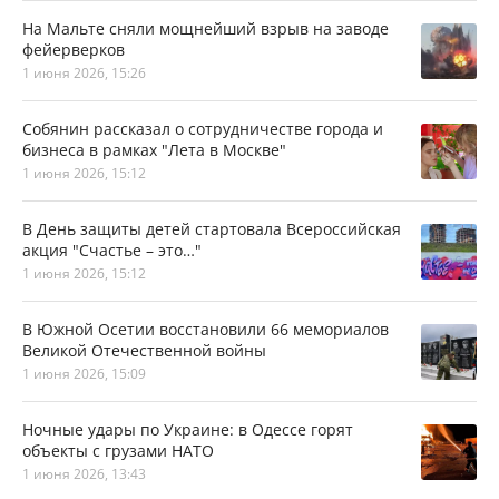
На Мальте сняли мощнейший взрыв на заводе
фейерверков
1 июня 2026, 15:26
Собянин рассказал о сотрудничестве города и
бизнеса в рамках "Лета в Москве"
1 июня 2026, 15:12
В День защиты детей стартовала Всероссийская
акция "Счастье – это…"
1 июня 2026, 15:12
В Южной Осетии восстановили 66 мемориалов
Великой Отечественной войны
1 июня 2026, 15:09
Ночные удары по Украине: в Одессе горят
объекты с грузами НАТО
1 июня 2026, 13:43