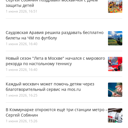
защиты детей
1 июня 2026, 16:51
Саудовская Аравия решила раздавать бесплатно
билеты на ЧМ по футболу
1 июня 2026, 16:40
Новый сезон "Лета в Москве" начался с мирового
рекорда по настольному теннису
1 июня 2026, 16:40
Каждый москвич может помочь детям через
благотворительный сервис на mos.ru
1 июня 2026, 16:25
В Коммунарке откроются ещё три станции метро –
Сергей Собянин
1 июня 2026, 15:26