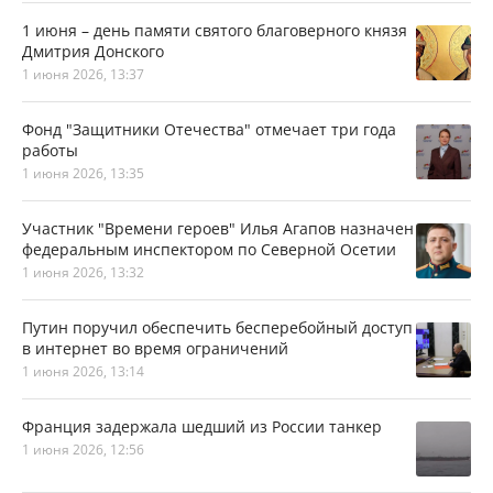
1 июня – день памяти святого благоверного князя
Дмитрия Донского
1 июня 2026, 13:37
Фонд "Защитники Отечества" отмечает три года
работы
1 июня 2026, 13:35
Участник "Времени героев" Илья Агапов назначен
федеральным инспектором по Северной Осетии
1 июня 2026, 13:32
Путин поручил обеспечить бесперебойный доступ
в интернет во время ограничений
1 июня 2026, 13:14
Франция задержала шедший из России танкер
1 июня 2026, 12:56