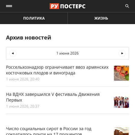
ПОЛИТИКА
ЖИЗНЬ
Архив новостей
1 июня 2026
Россельхознадзор ограничивает ввоз армянских
косточковых плодов и винограда
1 июня 2026, 20:40
На ВДНХ завершился V фестиваль Движения
Первых
1 июня 2026, 20:37
Число социальных сирот в России за год
сократилось почти на 17 процентов