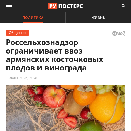
ПОЛИТИКА
ЖИЗНЬ
Общество
Россельхознадзор
ограничивает ввоз
армянских косточковых
плодов и винограда
1 июня 2026, 20:40