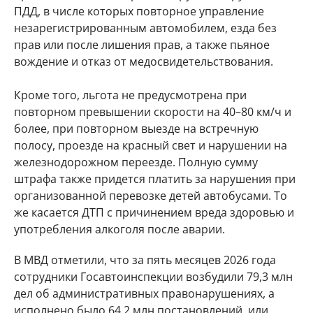
ПДД, в числе которых повторное управление
незарегистрированным автомобилем, езда без
прав или после лишения прав, а также пьяное
вождение и отказ от медосвидетельствования.
Кроме того, льгота не предусмотрена при
повторном превышении скорости на 40–80 км/ч и
более, при повторном выезде на встречную
полосу, проезде на красный свет и нарушении на
железнодорожном переезде. Полную сумму
штрафа также придется платить за нарушения при
организованной перевозке детей автобусами. То
же касается ДТП с причинением вреда здоровью и
употребления алкоголя после аварии.
В МВД отметили, что за пять месяцев 2026 года
сотрудники Госавтоинспекции возбудили 79,3 млн
дел об административных правонарушениях, а
исполнено было 64,2 млн постановлений, или