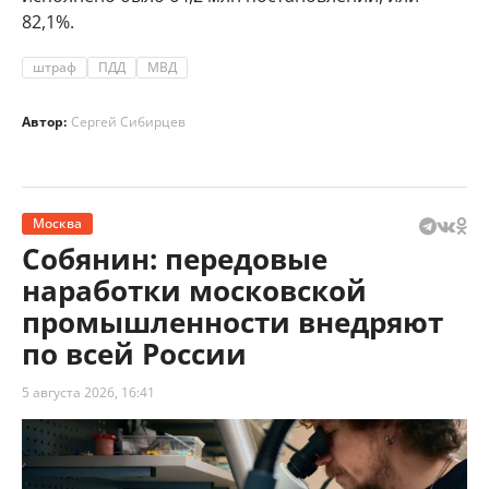
82,1%.
штраф
ПДД
МВД
Автор:
Сергей Сибирцев
Москва
Собянин: передовые
наработки московской
промышленности внедряют
по всей России
5 августа 2026, 16:41