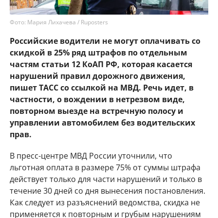
Фото: Мария Лихачева / Ruposters
Российские водители не могут оплачивать со
скидкой в 25% ряд штрафов по отдельным
частям статьи 12 КоАП РФ, которая касается
нарушений правил дорожного движения,
пишет ТАСС со ссылкой на МВД. Речь идет, в
частности, о вождении в нетрезвом виде,
повторном выезде на встречную полосу и
управлении автомобилем без водительских
прав.
В пресс-центре МВД России уточнили, что
льготная оплата в размере 75% от суммы штрафа
действует только для части нарушений и только в
течение 30 дней со дня вынесения постановления.
Как следует из разъяснений ведомства, скидка не
применяется к повторным и грубым нарушениям