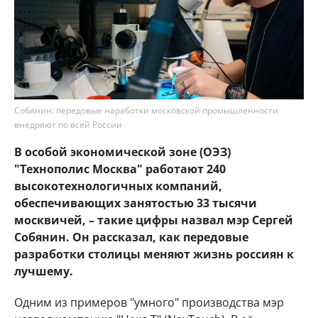
Собянин: передовые наработки московской промышленности
внедряют по всей России
В особой экономической зоне (ОЭЗ)
"Технополис Москва" работают 240
высокотехнологичных компаний,
обеспечивающих занятостью 33 тысячи
москвичей, – такие цифры назвал мэр Сергей
Собянин. Он рассказал, как передовые
разработки столицы меняют жизнь россиян к
лучшему.
Одним из примеров "умного" производства мэр