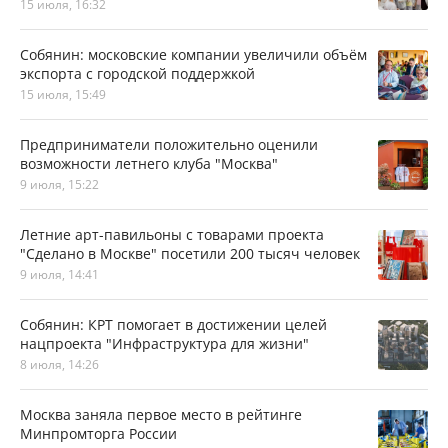
15 июля, 16:32
Собянин: московские компании увеличили объём
экспорта с городской поддержкой
15 июля, 15:49
Предприниматели положительно оценили
возможности летнего клуба "Москва"
9 июля, 15:22
Летние арт-павильоны с товарами проекта
"Сделано в Москве" посетили 200 тысяч человек
9 июля, 14:41
Собянин: КРТ помогает в достижении целей
нацпроекта "Инфраструктура для жизни"
8 июля, 14:26
Москва заняла первое место в рейтинге
Минпромторга России