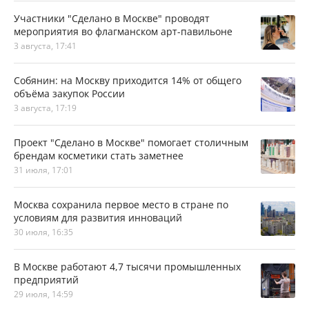
Участники "Сделано в Москве" проводят
мероприятия во флагманском арт-павильоне
3 августа, 17:41
Собянин: на Москву приходится 14% от общего
объёма закупок России
3 августа, 17:19
Проект "Сделано в Москве" помогает столичным
брендам косметики стать заметнее
31 июля, 17:01
Москва сохранила первое место в стране по
условиям для развития инноваций
30 июля, 16:35
В Москве работают 4,7 тысячи промышленных
предприятий
29 июля, 14:59