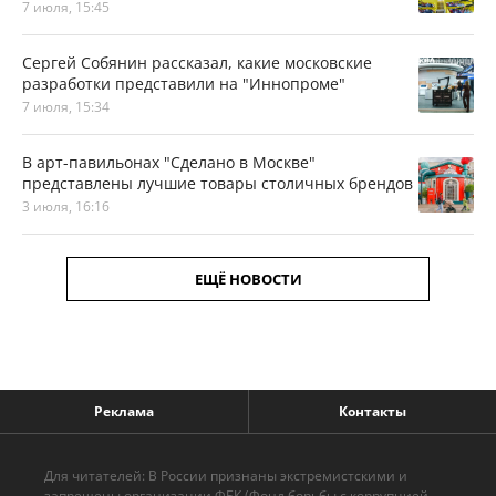
7 июля, 15:45
Сергей Собянин рассказал, какие московские
разработки представили на "Иннопроме"
7 июля, 15:34
В арт-павильонах "Сделано в Москве"
представлены лучшие товары столичных брендов
3 июля, 16:16
ЕЩЁ НОВОСТИ
Реклама
Контакты
Для читателей: В России признаны экстремистскими и
запрещены организации ФБК (Фонд борьбы с коррупцией,