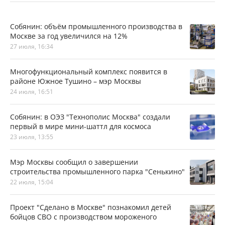
Собянин: объём промышленного производства в
Москве за год увеличился на 12%
27 июля, 16:34
Многофункциональный комплекс появится в
районе Южное Тушино – мэр Москвы
24 июля, 16:51
Собянин: в ОЭЗ "Технополис Москва" создали
первый в мире мини-шаттл для космоса
23 июля, 13:55
Мэр Москвы сообщил о завершении
строительства промышленного парка "Сенькино"
22 июля, 15:04
Проект "Сделано в Москве" познакомил детей
бойцов СВО с производством мороженого