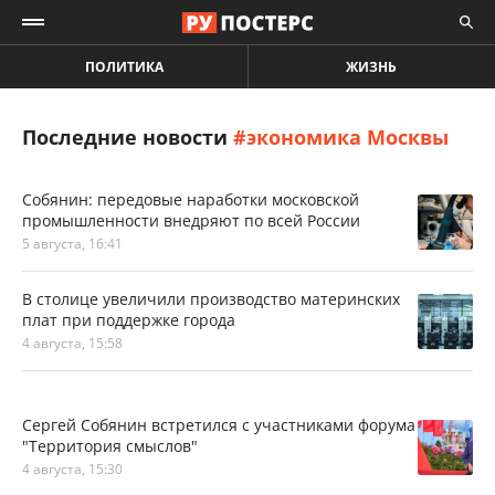
ПОЛИТИКА
ЖИЗНЬ
Последние новости
#экономика Москвы
Собянин: передовые наработки московской
промышленности внедряют по всей России
5 августа, 16:41
В столице увеличили производство материнских
плат при поддержке города
4 августа, 15:58
Сергей Собянин встретился с участниками форума
"Территория смыслов"
4 августа, 15:30