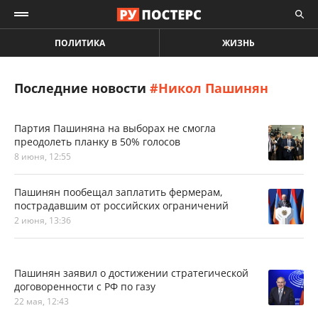
ПОЛИТИКА
ЖИЗНЬ
Последние новости
#Никол Пашинян
Партия Пашиняна на выборах не смогла
преодолеть планку в 50% голосов
8 июня, 12:55
Пашинян пообещал заплатить фермерам,
пострадавшим от российских ограничений
2 июня, 13:36
Пашинян заявил о достижении стратегической
договоренности с РФ по газу
22 мая, 12:43