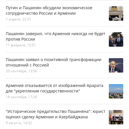
Путин и Пашинян обсудили экономическое
сотрудничество России и Армении
1 апреля, 22:31
Пашинян заверил, что Армения никогда не будет
против России
11 февраля, 15:01
Пашинян заявил о позитивной трансформации
отношений с Россией
20 сентября, 13:56
Армения отказывается от изображений Арарата
для "укрепления государственности"
18 сентября, 17:26
"Историческое предательство Пашиняна": юрист
оценил сделку Армении и Азербайджана
9 августа, 14:32