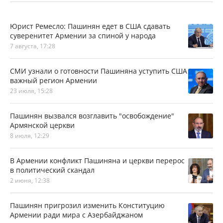
Юрист Ремесло: Пашинян едет в США сдавать
суверенитет Армении за спиной у народа
7 августа, 17:28
СМИ узнали о готовности Пашиняна уступить США
важный регион Армении
23 июля, 15:28
Пашинян вызвался возглавить "освобождение"
Армянской церкви
8 июля, 12:29
В Армении конфликт Пашиняна и церкви перерос
в политический скандал
2 июня, 12:38
Пашинян пригрозил изменить Конституцию
Армении ради мира с Азербайджаном