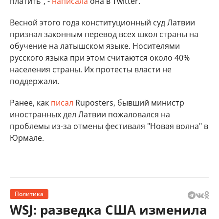
платить", -
написала
она в Twitter.
Весной этого года конституционный суд Латвии
признал законным перевод всех школ страны на
обучение на латышском языке. Носителями
русского языка при этом считаются около 40%
населения страны. Их протесты власти не
поддержали.
Ранее, как
писал
Ruposters, бывший министр
иностранных дел Латвии пожаловался на
проблемы из-за отмены фестиваля "Новая волна" в
Юрмале.
Политика
WSJ: разведка США изменила