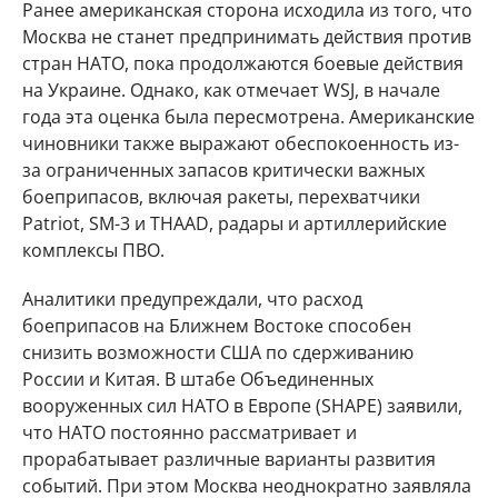
Ранее американская сторона исходила из того, что
Москва не станет предпринимать действия против
стран НАТО, пока продолжаются боевые действия
на Украине. Однако, как отмечает WSJ, в начале
года эта оценка была пересмотрена. Американские
чиновники также выражают обеспокоенность из-
за ограниченных запасов критически важных
боеприпасов, включая ракеты, перехватчики
Patriot, SM-3 и THAAD, радары и артиллерийские
комплексы ПВО.
Аналитики предупреждали, что расход
боеприпасов на Ближнем Востоке способен
снизить возможности США по сдерживанию
России и Китая. В штабе Объединенных
вооруженных сил НАТО в Европе (SHAPE) заявили,
что НАТО постоянно рассматривает и
прорабатывает различные варианты развития
событий. При этом Москва неоднократно заявляла