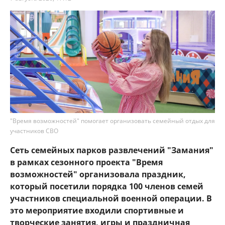
"Время возможностей" помогает организовать семейный отдых для
участников СВО
Сеть семейных парков развлечений "Замания"
в рамках сезонного проекта "Время
возможностей" организовала праздник,
который посетили порядка 100 членов семей
участников специальной военной операции. В
это мероприятие входили спортивные и
творческие занятия, игры и праздничная