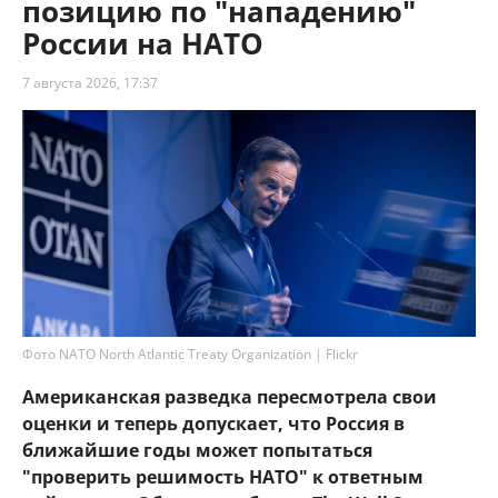
позицию по "нападению"
России на НАТО
7 августа 2026, 17:37
Фото NATO North Atlantic Treaty Organization | Flickr
Американская разведка пересмотрела свои
оценки и теперь допускает, что Россия в
ближайшие годы может попытаться
"проверить решимость НАТО" к ответным