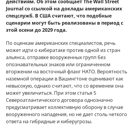
действиям. Об этом сообщает The Wall Street
Journal со ссылкой на доклады американских
спецслужб. В США считают, что подобные
сценарии могут быть реализованы в период с
этой осени до 2029 года.
По оценкам американских специалистов, речь
может идти о кибератаке против одной из стран
альянса, отправке вооруженных групп без
опознавательных знаков или ограниченном
вторжении на восточный фланг НАТО. Вероятность
наземной операции в Вашингтоне оценивают как
невысокую, однако считают, что со временем она
может увеличиться. При этом статья 5
Североатлантического договора однозначно
предусматривает коллективную оборону в случае
вооруженного нападения, но не дает столь четкого
ответа на гибридные и киберугрозы.