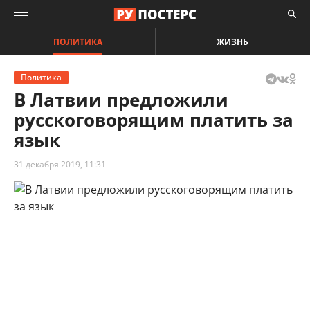
ПОЛИТИКА
ЖИЗНЬ
Политика
В Латвии предложили
русскоговорящим платить за
язык
31 декабря 2019, 11:31