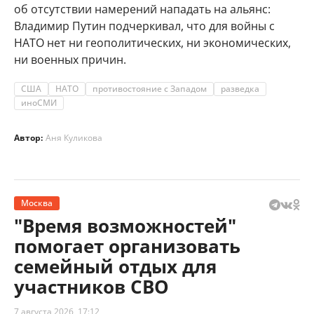
об отсутствии намерений нападать на альянс:
Владимир Путин подчеркивал, что для войны с
НАТО нет ни геополитических, ни экономических,
ни военных причин.
США
НАТО
противостояние с Западом
разведка
иноСМИ
Автор:
Аня Куликова
Москва
"Время возможностей"
помогает организовать
семейный отдых для
участников СВО
7 августа 2026, 17:12