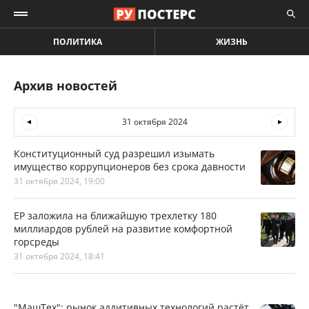
ПОЛИТИКА
ЖИЗНЬ
Архив новостей
31 октября 2024
Конституционный суд разрешил изымать
имущество коррупционеров без срока давности
31 октября 2024, 19:00
ЕР заложила на ближайшую трехлетку 180
миллиардов рублей на развитие комфортной
горсреды
31 октября 2024, 18:41
"МашТех": рынок аддитивных технологий растёт