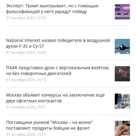
Эксперт: Трамп выигрывает, но с помощью
фальсификаций у него украдут победу
31 октября 2024, 16:55
National Interest назвал победителя в воздушной
дуэли F-35 и Су-57
31 октября 2024, 16:40
FIXAR представил дрон с вертикальным взлётом,
но без поворотных двигателей
31 октября 2024, 16:13
Москва объявит конкурсы на заключение ещё
двух офсетных контрактов
31 октября 2024, 15:51
Поставщики рынков "Москва – на волне"
поставляют продукты бойцам на фронт
31 октября 2024, 15:51