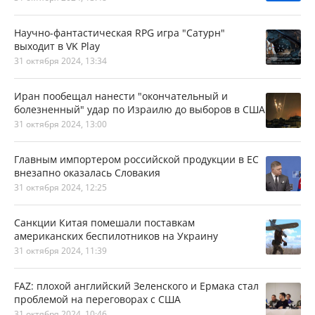
Научно-фантастическая RPG игра "Сатурн"
выходит в VK Play
31 октября 2024, 13:34
Иран пообещал нанести "окончательный и
болезненный" удар по Израилю до выборов в США
31 октября 2024, 13:00
Главным импортером российской продукции в ЕС
внезапно оказалась Словакия
31 октября 2024, 12:25
Санкции Китая помешали поставкам
американских беспилотников на Украину
31 октября 2024, 11:39
FAZ: плохой английский Зеленского и Ермака стал
проблемой на переговорах с США
31 октября 2024, 10:46