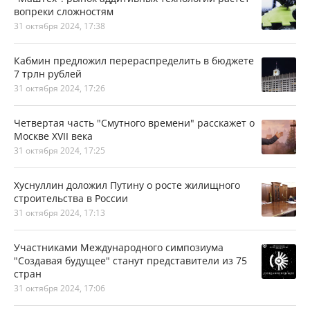
вопреки сложностям
31 октября 2024, 17:38
Кабмин предложил перераспределить в бюджете
7 трлн рублей
31 октября 2024, 17:26
Четвертая часть "Смутного времени" расскажет о
Москве XVII века
31 октября 2024, 17:25
Хуснуллин доложил Путину о росте жилищного
строительства в России
31 октября 2024, 17:13
Участниками Международного симпозиума
"Создавая будущее" станут представители из 75
стран
31 октября 2024, 17:06