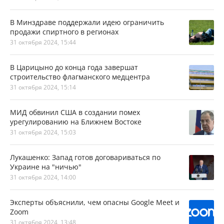
В Минздраве поддержали идею ограничить
продажи спиртного в регионах
31 октября 2024, 15:44
В Царицыно до конца года завершат
строительство флагманского медцентра
31 октября 2024, 15:14
МИД обвинил США в создании помех
урегулированию на Ближнем Востоке
31 октября 2024, 15:03
Лукашенко: Запад готов договариваться по
Украине на "ничью"
31 октября 2024, 14:00
Эксперты объяснили, чем опасны Google Meet и
Zoom
31 октября 2024, 13:48