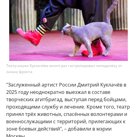
Театр кошек Куклачёва много раз гастролировал неподалёку от
линии фронта
"Заслуженный артист России Дмитрий Куклачёв в
2025 году неоднократно выезжал в составе
творческих агитбригад, выступая перед бойцами,
проходящими службу и лечение. Кроме того, театр
принял трёх животных, спасённых волонтерами и
военнослужащими с территорий, прилегающих к
зоне боевых действий", – добавили в мэрии
Москвы.