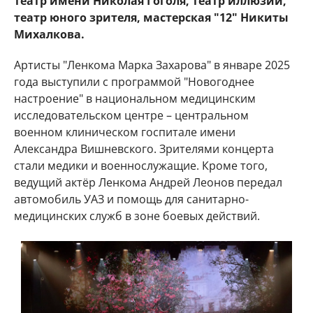
театр имени Николая Гоголя, театр иллюзии,
театр юного зрителя, мастерская "12" Никиты
Михалкова.
Артисты "Ленкома Марка Захарова" в январе 2025
года выступили с программой "Новогоднее
настроение" в национальном медицинским
исследовательском центре – центральном
военном клиническом госпитале имени
Александра Вишневского. Зрителями концерта
стали медики и военнослужащие. Кроме того,
ведущий актёр Ленкома Андрей Леонов передал
автомобиль УАЗ и помощь для санитарно-
медицинских служб в зоне боевых действий.