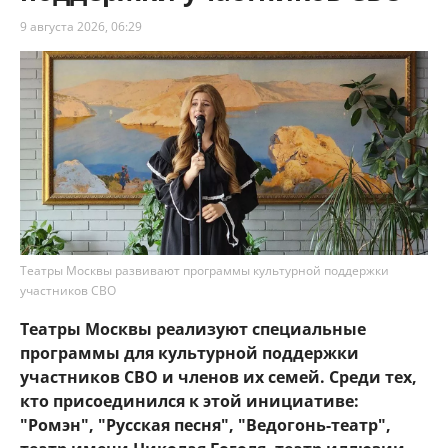
9 августа 2026, 06:29
Театры Москвы развивают программы культурной поддержки
участников СВО
Театры Москвы реализуют специальные
программы для культурной поддержки
участников СВО и членов их семей. Среди тех,
кто присоединился к этой инициативе:
"Ромэн", "Русская песня", "Ведогонь-театр",