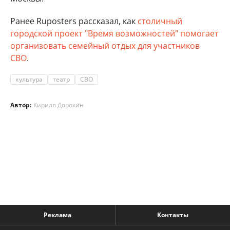
Ранее Ruposters рассказал, как
столичный
городской проект "Время возможностей" помогает
организовать семейный отдых для участников
СВО
.
культура
театр
СВО
Автор:
Кирилл Дорохин
Реклама
Контакты