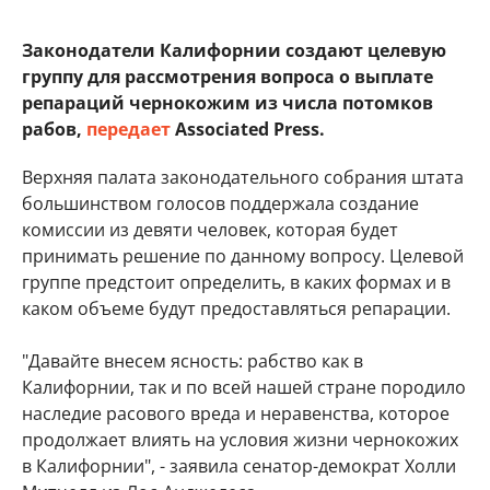
Законодатели Калифорнии создают целевую
группу для рассмотрения вопроса о выплате
репараций
чернокожим из числа потомков
рабов,
передает
Associated Press.
Верхняя палата законодательного собрания штата
большинством голосов поддержала создание
комиссии из девяти человек, которая будет
принимать решение по данному вопросу. Целевой
группе предстоит определить, в каких формах и в
каком объеме будут предоставляться репарации.
"Давайте внесем ясность: рабство как в
Калифорнии, так и по всей нашей стране породило
наследие расового вреда и неравенства, которое
продолжает влиять на условия жизни чернокожих
в Калифорнии", - заявила сенатор-демократ Холли