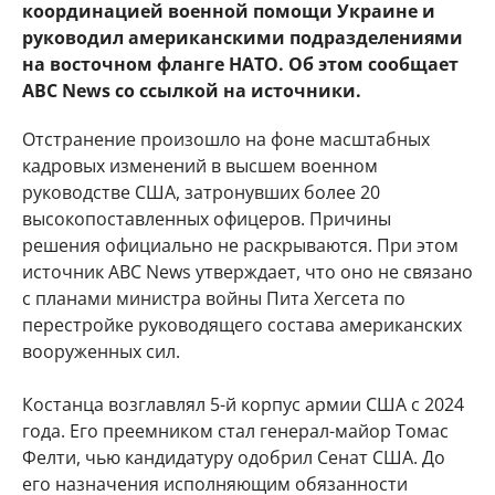
координацией военной помощи Украине и
руководил американскими подразделениями
на восточном фланге НАТО. Об этом сообщает
ABC News со ссылкой на источники.
Отстранение произошло на фоне масштабных
кадровых изменений в высшем военном
руководстве США, затронувших более 20
высокопоставленных офицеров. Причины
решения официально не раскрываются. При этом
источник ABC News утверждает, что оно не связано
с планами министра войны Пита Хегсета по
перестройке руководящего состава американских
вооруженных сил.
Костанца возглавлял 5-й корпус армии США с 2024
года. Его преемником стал генерал-майор Томас
Фелти, чью кандидатуру одобрил Сенат США. До
его назначения исполняющим обязанности