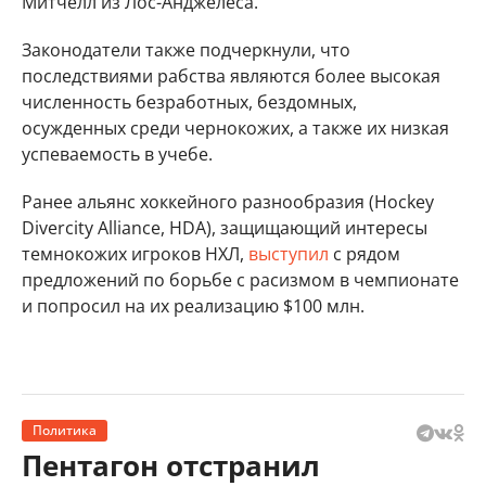
Митчелл из Лос-Анджелеса.
Законодатели также подчеркнули, что
последствиями рабства являются более высокая
численность безработных, бездомных,
осужденных среди чернокожих, а также их низкая
успеваемость в учебе.
Ранее альянс хоккейного разнообразия (Hockey
Divercity Alliance, HDA), защищающий интересы
темнокожих игроков НХЛ,
выступил
с рядом
предложений по борьбе с расизмом в чемпионате
и попросил на их реализацию $100 млн.
Политика
Пентагон отстранил