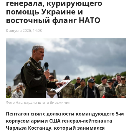
генерала, курирующего
помощь Украине и
восточный фланг НАТО
8 августа 2026, 14:08
Фото Нацгвардии штата Вирджиния
Пентагон снял с должности командующего 5-м
корпусом армии США генерал-лейтенанта
Чарльза Костанцу, который занимался