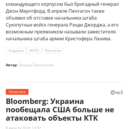
командующего корпусом был бригадный генерал
Джон Маунтфорд. В апреле Пентагон также
объявил об отставке начальника штаба
Сухопутных войск генерала Рэнди Джорджа, а его
возможным преемником называли заместителя
начальника штаба армии Кристофера Ланива.
Украина
НАТО
Пентагон
Автор:
Леонид Пасечников
Политика
Bloomberg: Украина
пообещала США больше не
атаковать объекты КТК
8 августа 2026, 13:32