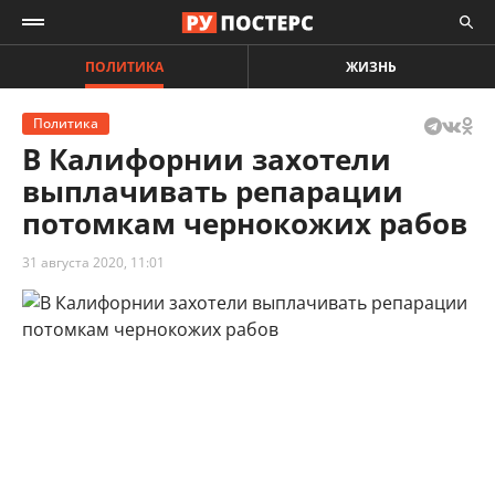
ПОЛИТИКА
ЖИЗНЬ
Политика
В Калифорнии захотели
выплачивать репарации
потомкам чернокожих рабов
31 августа 2020, 11:01