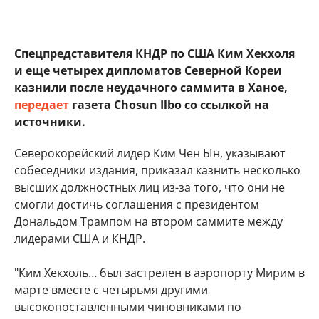
Спецпредставителя КНДР по США Ким Хекхоля
и еще четырех дипломатов Северной Кореи
казнили после неудачного саммита в Ханое,
передает
газета Chosun Ilbo со ссылкой на
источники.
Северокорейский лидер Ким Чен Ын, указывают
собеседники издания, приказал казнить несколько
высших должностных лиц из-за того, что они не
смогли достичь соглашения с президентом
Дональдом Трампом на втором саммите между
лидерами США и КНДР.
"Ким Хекхоль… был застрелен в аэропорту Мирим в
марте вместе с четырьмя другими
высокопоставленными чиновниками по