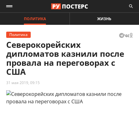
ПОЛИТИКА
ЖИЗНЬ
Политика
Северокорейских
дипломатов казнили после
провала на переговорах с
США
31 мая 2019, 09:15