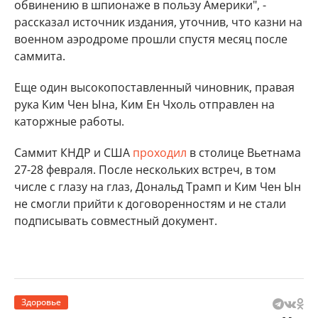
обвинению в шпионаже в пользу Америки", -
рассказал источник издания, уточнив, что казни на
военном аэродроме прошли спустя месяц после
саммита.
Еще один высокопоставленный чиновник, правая
рука Ким Чен Ына, Ким Ен Чхоль отправлен на
каторжные работы.
Саммит КНДР и США
проходил
в столице Вьетнама
27-28 февраля. После нескольких встреч, в том
числе с глазу на глаз, Дональд Трамп и Ким Чен Ын
не смогли прийти к договоренностям и не стали
подписывать совместный документ.
Здоровье