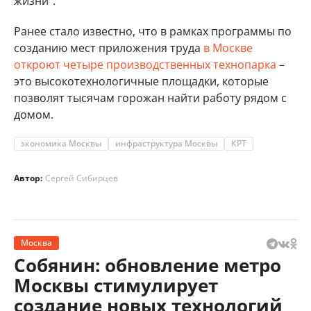
жизни".
Ранее стало известно, что в рамках программы по
созданию мест приложения труда
в Москве
откроют четыре производственных технопарка
–
это высокотехнологичные площадки, которые
позволят тысячам горожан найти работу рядом с
домом.
экономика Москвы
инфраструктура Москвы
КРТ
Автор:
Сергей Сибирцев
Москва
Собянин: обновление метро
Москвы стимулирует
создание новых технологий