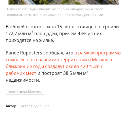
В Москве ежегодно вводят миллионы квадратных метров
недвижимости, включая дома для программы реновации
В общей сложности за 15 лет в столице построили
172,7 млн м² площадей, причём 43% из них
приходятся на жильё.
Ранее Ruposters сообщал, что
в рамках программы
комплексного развития территорий в Москве в
ближайшие годы создадут около 420 тысяч
рабочих мест
и построят 38,5 млн м²
недвижимости.
экономика Москвы
Автор:
Виктор Садальцев