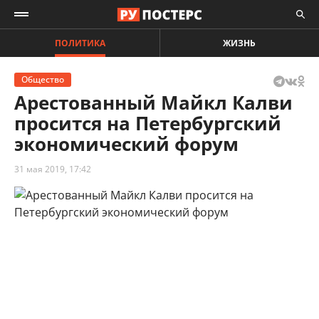
ПОЛИТИКА
ЖИЗНЬ
Общество
Арестованный Майкл Калви
просится на Петербургский
экономический форум
31 мая 2019, 17:42