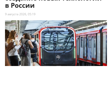
в России
9 августа 2026, 05:19
Собянин: обновление метро Москвы стимулирует создание новых
технологий в России
За последние 10 лет столичный метрополитен
получил 5000 новых отечественных вагонов –
были полностью укомплектованы БКЛ,
Троицкая ветка, а также Кольцевая, Таганско-