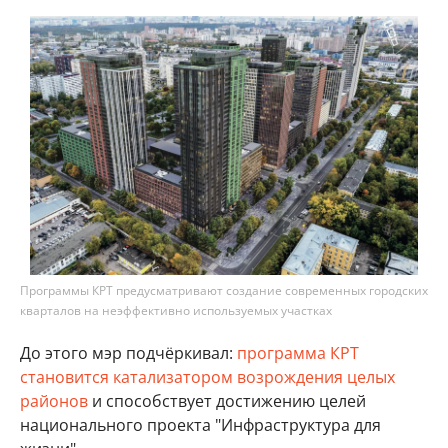
Программы КРТ предусматривают создание современных городских
кварталов на неэффективно используемых участках
До этого мэр подчёркивал:
программа КРТ
становится катализатором возрождения целых
районов
и способствует достижению целей
национального проекта "Инфраструктура для