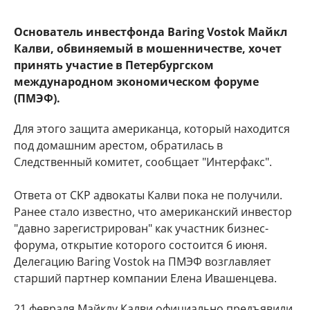
Основатель инвестфонда Baring Vostok Майкл
Калви, обвиняемый в мошенничестве, хочет
принять участие в Петербургском
международном экономическом форуме
(ПМЭФ).
Для этого защита американца, который находится
под домашним арестом, обратилась в
Следственный комитет, сообщает "Интерфакс".
Ответа от СКР адвокаты Калви пока не получили.
Ранее стало известно, что американский инвестор
"давно зарегистрирован" как участник бизнес-
форума, открытие которого состоится 6 июня.
Делегацию Baring Vostok на ПМЭФ возглавляет
старший партнер компании Елена Ивашенцева.
21 февраля Майклу Калви официально предъявили