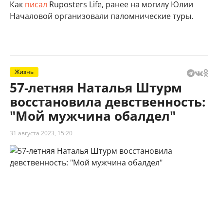
Как
писал
Ruposters Life, ранее на могилу Юлии
Началовой организовали паломнические туры.
Жизнь
57-летняя Наталья Штурм
восстановила девственность:
"Мой мужчина обалдел"
31 августа 2023, 15:20