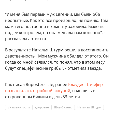
"У меня был первый муж Евгений, мы были оба
неопытные. Как это все произошло, не помню. Там
мама его постоянно в комнату заходила. Было не
под ее контролем, но она мешала нам конечно", -
рассказала артистка.
В результате Наталья Штурм решила восстановить
девственность. "Мой мужчина обалдел от этого. Он
когда со мной связался, то понял, что в этом лесу
будут специфические грибы", - отметила звезда.
Как писал Ruposters Life, ранее
Клаудия Шиффер
похвасталась стройной фигурой
, снявшись в
откровенном бикини в день 53-летия.
Знаменитости
здоровье
Шоу-бизнес
Наталья Штурм