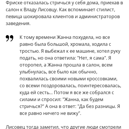
Фриске отказалась стричься у себя дома, приехав в
салон к Владу Лисовцу. Как вспоминает стилист,
певица шокировала клиентов и администраторов
заведения.
К тому времени Жанна похудела, но все
равно была большой, хромала, ходила с
тростью. Я выбежал к ее машине, хотел руку
подать, но она ответила: "Нет, я сама". Я
оторопел, а Жанна прошла в салон, всем
улыбнулась, все было как обычно,
похвалилась своими новыми кроссовками,
со всеми поздоровалась, поинтересовалась,
куда ей сесть... Потом я все же собрался с
силами и спросил: "Жанна, как будем
стричься?" А она в ответ: "Да без разницы. Я
все равно ничего не вижу".
Лисовец тогда заметил, что другие люди смотрели