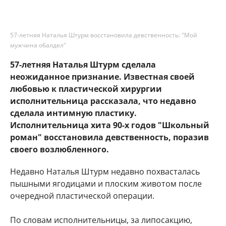
57-летняя Наталья Штурм восстановила девственность: "Мой
мужчина обалдел"
57-летняя Наталья Штурм сделала
неожиданное признание. Известная своей
любовью к пластической хирургии
исполнительница рассказала, что недавно
сделала интимную пластику.
Исполнительница хита 90-х годов "Школьный
роман" восстановила девственность, поразив
своего возлюбленного.
Недавно Наталья Штурм недавно похвасталась
пышными ягодицами и плоским животом после
очередной пластической операции.
По словам исполнительницы, за липосакцию,