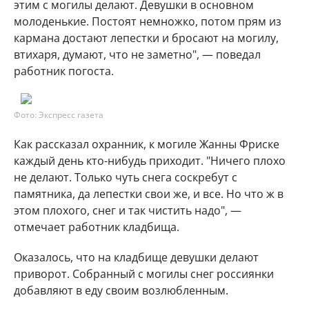
этим с могилы делают. Девушки в основном
молоденькие. Постоят немножко, потом прям из
кармана достают лепестки и бросают на могилу,
втихаря, думают, что не заметно", — поведал
работник погоста.
Фото: Экспресс газета
Как рассказал охранник, к могиле Жанны Фриске
каждый день кто-нибудь приходит. "Ничего плохо
не делают. Только чуть снега соскребут с
памятника, да лепестки свои же, и все. Но что ж в
этом плохого, снег и так чистить надо", —
отмечает работник кладбища.
Оказалось, что на кладбище девушки делают
приворот. Собранный с могилы снег россиянки
добавляют в еду своим возлюбленным.