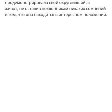
продемонстрировала свой округлившийся
живот, не оставив поклонникам никаких сомнений
в том, что она находится в интересном положении.
"Делюсь с Вами самым заветным. Даже многие
друзья и знакомые не знают) Наша любовь
множится", - подписала фото артистка.
Подписчики Марии Кожевниковой тут же стали
поздравлять в комментариях своего кумира с
радостным событием.
Мой поздравления, дорогая!!! Кайф!!!
Говорят у Марий все дети чаще однополые,
вот у меня 4 сына. Даже любопытно стало.
Машуняяя какое счастье, какая же ты