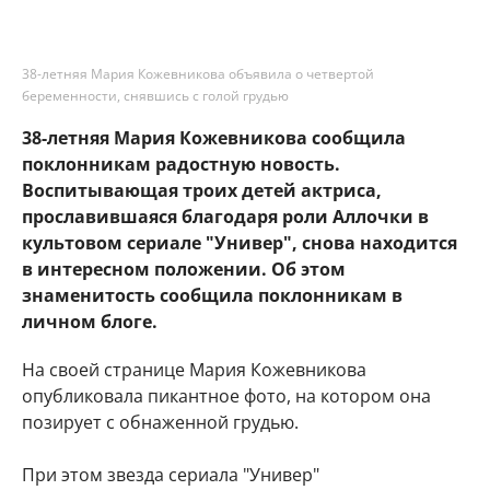
38-летняя Мария Кожевникова объявила о четвертой
беременности, снявшись с голой грудью
38-летняя Мария Кожевникова сообщила
поклонникам радостную новость.
Воспитывающая троих детей актриса,
прославившаяся благодаря роли Аллочки в
культовом сериале "Универ", снова находится
в интересном положении. Об этом
знаменитость сообщила поклонникам в
личном блоге.
На своей странице Мария Кожевникова
опубликовала пикантное фото, на котором она
позирует с обнаженной грудью.
При этом звезда сериала "Универ"