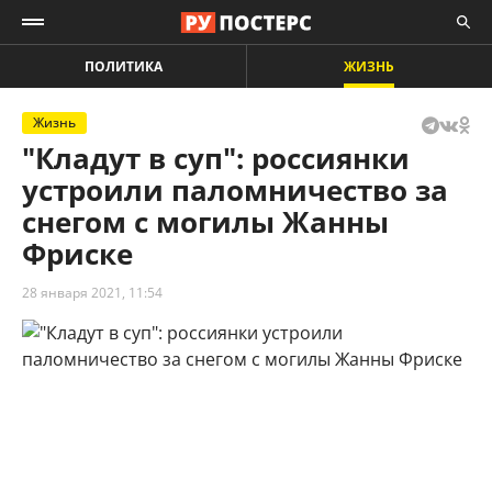
ПОЛИТИКА
ЖИЗНЬ
Жизнь
"Кладут в суп": россиянки
устроили паломничество за
снегом с могилы Жанны
Фриске
28 января 2021, 11:54