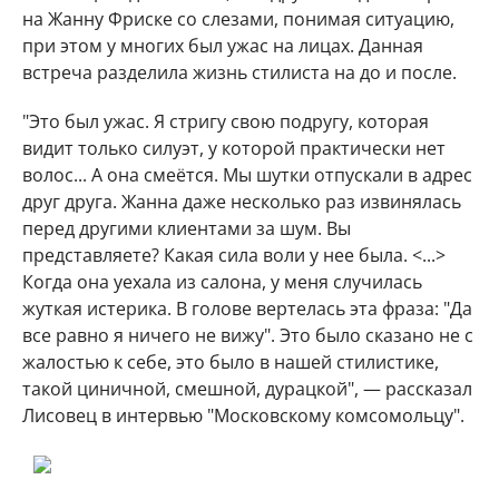
на Жанну Фриске со слезами, понимая ситуацию,
при этом у многих был ужас на лицах. Данная
встреча разделила жизнь стилиста на до и после.
"Это был ужас. Я стригу свою подругу, которая
видит только силуэт, у которой практически нет
волос... А она смеётся. Мы шутки отпускали в адрес
друг друга. Жанна даже несколько раз извинялась
перед другими клиентами за шум. Вы
представляете? Какая сила воли у нее была. <...>
Когда она уехала из салона, у меня случилась
жуткая истерика. В голове вертелась эта фраза: "Да
все равно я ничего не вижу". Это было сказано не с
жалостью к себе, это было в нашей стилистике,
такой циничной, смешной, дурацкой", — рассказал
Лисовец в интервью "Московскому комсомольцу".