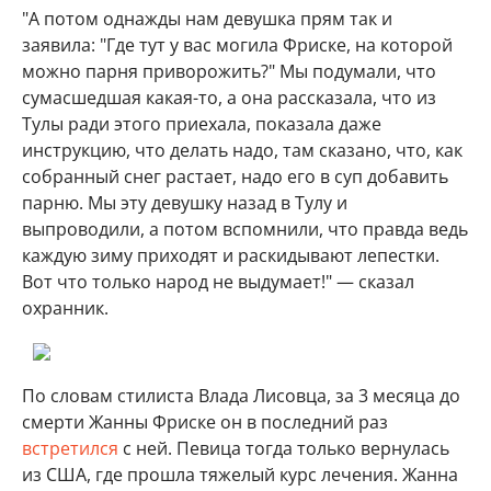
"А потом однажды нам девушка прям так и
заявила: "Где тут у вас могила Фриске, на которой
можно парня приворожить?" Мы подумали, что
сумасшедшая какая-то, а она рассказала, что из
Тулы ради этого приехала, показала даже
инструкцию, что делать надо, там сказано, что, как
собранный снег растает, надо его в суп добавить
парню. Мы эту девушку назад в Тулу и
выпроводили, а потом вспомнили, что правда ведь
каждую зиму приходят и раскидывают лепестки.
Вот что только народ не выдумает!" — сказал
охранник.
По словам стилиста Влада Лисовца, за 3 месяца до
смерти Жанны Фриске он в последний раз
встретился
с ней. Певица тогда только вернулась
из США, где прошла тяжелый курс лечения. Жанна