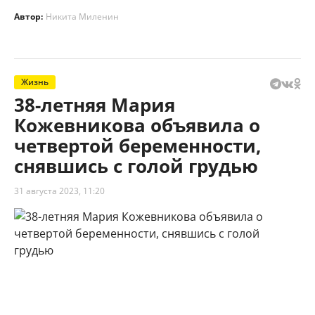
Автор:
Никита Миленин
Жизнь
38-летняя Мария
Кожевникова объявила о
четвертой беременности,
снявшись с голой грудью
31 августа 2023, 11:20