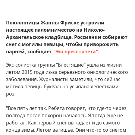
Поклонницы Жанны Фриске устроили
настоящее паломничество на Николо-
Архангельское кладбище. Россиянки собирают
снег с могилы певицы, чтобы приворожить
парней, сообщает
"Экспресс газета"
.
Экс-солистка группы "Блестящие" ушла из жизни
летом 2015 года из-за серьезного онкологического
заболевания. Журналисты заметили, что сейчас
могила певицы буквально усыпана лепестками
роз.
"Все пять лет так. Ребята говорят, что где-то через
полгода после похорон началось. Я тогда еще не
работал. Как первый снег выпадает и до самого
конца зимы. Летом затишье. Они что-то со снегом