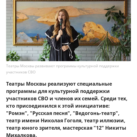
Театры Москвы развивают программы культурной поддержки
участников СВО
Театры Москвы реализуют специальные
программы для культурной поддержки
участников СВО и членов их семей. Среди тех,
кто присоединился к этой инициативе:
"Ромэн", "Русская песня", "Ведогонь-театр",
театр имени Николая Гоголя, театр иллюзии,
театр юного зрителя, мастерская "12" Никиты
Михалкова.