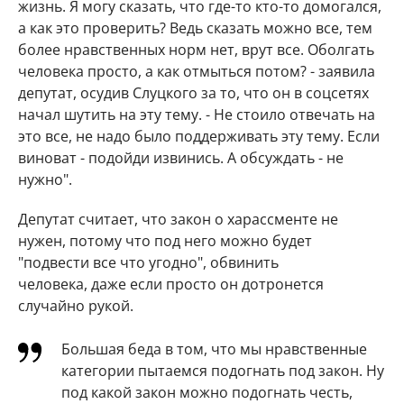
жизнь. Я могу сказать, что где-то кто-то домогался,
а как это проверить? Ведь сказать можно все, тем
более нравственных норм нет, врут все. Оболгать
человека просто, а как отмыться потом? - заявила
депутат, осудив Слуцкого за то, что он в соцсетях
начал шутить на эту тему. - Не стоило отвечать на
это все, не надо было поддерживать эту тему. Если
виноват - подойди извинись. А обсуждать - не
нужно".
Депутат считает, что закон о харассменте не
нужен, потому что под него можно будет
"подвести все что угодно", обвинить
человека, даже если просто он дотронется
случайно рукой.
Большая беда в том, что мы нравственные
категории пытаемся подогнать под закон. Ну
под какой закон можно подогнать честь,