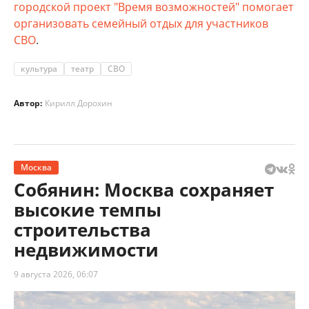
городской проект "Время возможностей" помогает
организовать семейный отдых для участников
СВО
.
культура
театр
СВО
Автор:
Кирилл Дорохин
Москва
Собянин: Москва сохраняет
высокие темпы
строительства
недвижимости
9 августа 2026, 06:07