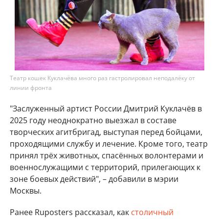
Театр кошек Куклачёва много раз гастролировал неподалёку от
линии фронта
"Заслуженный артист России Дмитрий Куклачёв в
2025 году неоднократно выезжал в составе
творческих агитбригад, выступая перед бойцами,
проходящими службу и лечение. Кроме того, театр
принял трёх животных, спасённых волонтерами и
военнослужащими с территорий, прилегающих к
зоне боевых действий", – добавили в мэрии
Москвы.
Ранее Ruposters рассказал, как
столичный