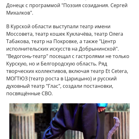
Донецк с программой "Поэзия созидания. Сергей
Михалков".
В Курской области выступали театр имени
Моссовета, театр кошек Куклачёва, театр Олега
Табакова, театр на Покровке, а также "Центр
исполнительских искусств на Добрынинской".
"Ведогонь-театр" посещал с гастролями не только
Курскую, но и Белгородскую область. Ряд
творческих коллективов, включая театр Et Cetera,
МОГТЮЗ (театр роста в Царицыно) и русский
духовный театр "Глас", создали постановки,
посвящённые СВО.