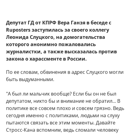
Депутат ГД от КПРФ Вера Ганзя в беседе с
Ruposters заступилась за своего коллегу
Леонида Слуцкого, на домогательства
которого анонимно пожаловались
журналистки, а также высказалась против
закона о харассменте в России.
По ее словам, обвинения в адрес Слуцкого могли
быть выдуманными.
"А был ли мальчик вообще? Если бы он не был
депутатом, никто бы и внимание не обратил... В
политике все совсем плохо и совсем грязно. Ведь
сегодня именно с политиками, людьми на слуху
пытаются связать все этим моменты. Давайте
Стросс-Кана вспомним, ведь сломали человеку