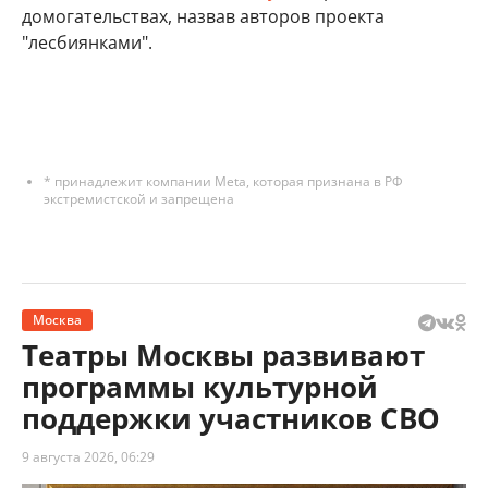
домогательствах, назвав авторов проекта
"лесбиянками".
* принадлежит компании Meta, которая признана в РФ
экстремистской и запрещена
Москва
Театры Москвы развивают
программы культурной
поддержки участников СВО
9 августа 2026, 06:29