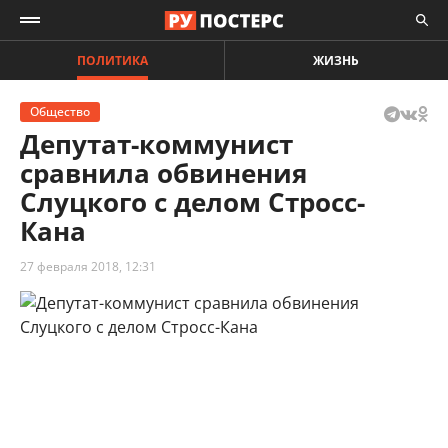
ПОЛИТИКА
ЖИЗНЬ
Общество
Депутат-коммунист
сравнила обвинения
Слуцкого с делом Стросс-
Кана
27 февраля 2018, 12:31