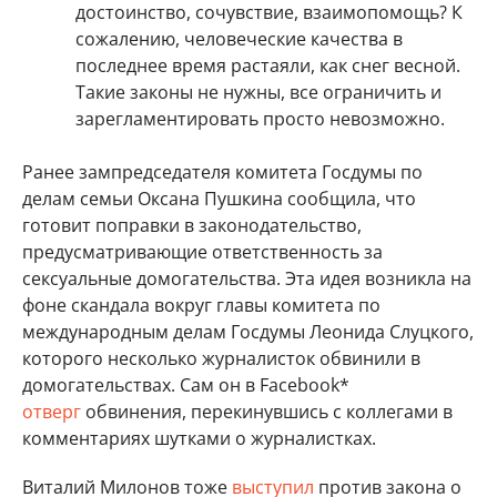
достоинство, сочувствие, взаимопомощь? К
сожалению, человеческие качества в
последнее время растаяли, как снег весной.
Такие законы не нужны, все ограничить и
зарегламентировать просто невозможно.
Ранее зампредседателя комитета Госдумы по
делам семьи Оксана Пушкина сообщила, что
готовит поправки в законодательство,
предусматривающие ответственность за
сексуальные домогательства. Эта идея возникла на
фоне скандала вокруг главы комитета по
международным делам Госдумы Леонида Слуцкого,
которого несколько журналисток обвинили в
домогательствах. Сам он в Facebook*
отверг
обвинения, перекинувшись с коллегами в
комментариях шутками о журналистках.
Виталий Милонов тоже
выступил
против закона о