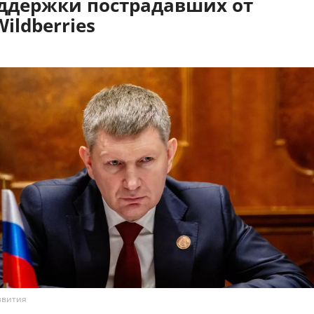
ддержки пострадавших от
Wildberries
3
звития