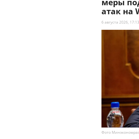
меры по
атак на 
6 августа 2026, 17:1
Фото Минэкономра