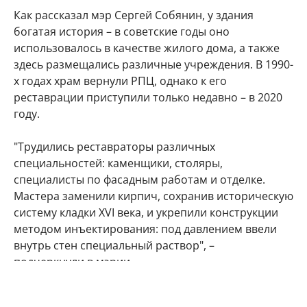
Как рассказал мэр Сергей Собянин, у здания
богатая история – в советские годы оно
использовалось в качестве жилого дома, а также
здесь размещались различные учреждения. В 1990-
х годах храм вернули РПЦ, однако к его
реставрации приступили только недавно – в 2020
году.
"Трудились реставраторы различных
специальностей: каменщики, столяры,
специалисты по фасадным работам и отделке.
Мастера заменили кирпич, сохранив историческую
систему кладки XVI века, и укрепили конструкции
методом инъектирования: под давлением ввели
внутрь стен специальный раствор", –
подчеркнули в мэрии.