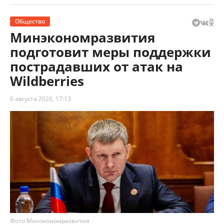
Общество
Минэкономразвития
подготовит меры поддержки
пострадавших от атак на
Wildberries
6 августа 2026, 17:13
Фото Минэкономразвития