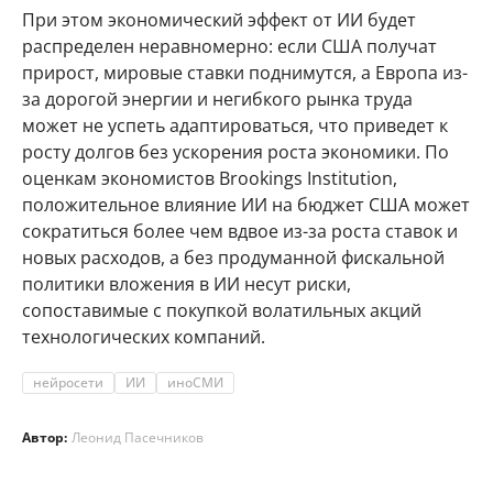
При этом экономический эффект от ИИ будет
распределен неравномерно: если США получат
прирост, мировые ставки поднимутся, а Европа из-
за дорогой энергии и негибкого рынка труда
может не успеть адаптироваться, что приведет к
росту долгов без ускорения роста экономики. По
оценкам экономистов Brookings Institution,
положительное влияние ИИ на бюджет США может
сократиться более чем вдвое из-за роста ставок и
новых расходов, а без продуманной фискальной
политики вложения в ИИ несут риски,
сопоставимые с покупкой волатильных акций
технологических компаний.
нейросети
ИИ
иноСМИ
Автор:
Леонид Пасечников