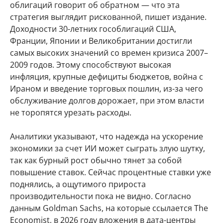
облигаций говорит об обратном — что эта
стратегия выглядит рискованной, пишет издание.
Доходности 30-летних гособлигаций США,
Франции, Японии и Великобритании достигли
самых высоких значений со времен кризиса 2007–
2009 годов. Этому способствуют высокая
инфляция, крупные дефициты бюджетов, война с
Ираном и введение торговых пошлин, из-за чего
обслуживание долгов дорожает, при этом власти
не торопятся урезать расходы.
Аналитики указывают, что надежда на ускорение
экономики за счет ИИ может сыграть злую шутку,
так как бурный рост обычно тянет за собой
повышение ставок. Сейчас процентные ставки уже
поднялись, а ощутимого прироста
производительности пока не видно. Согласно
данным Goldman Sachs, на которые ссылается The
Economist, в 2026 году вложения в дата-центры