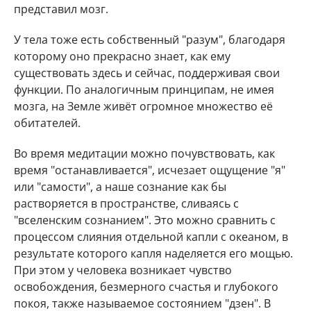
представил мозг.
У тела тоже есть собственный "разум", благодаря
которому оно прекрасно знает, как ему
существовать здесь и сейчас, поддерживая свои
функции. По аналогичным принципам, не имея
мозга, на Земле живёт огромное множество её
обитателей.
Во время медитации можно почувствовать, как
время "останавливается", исчезает ощущение "я"
или "самости", а наше сознание как бы
растворяется в пространстве, сливаясь с
"вселенским сознанием". Это можно сравнить с
процессом слияния отдельной капли с океаном, в
результате которого капля наделяется его мощью.
При этом у человека возникает чувство
освобождения, безмерного счастья и глубокого
покоя, также называемое состоянием "дзен". В