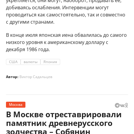
укрепляется, они могут, наоборот, продавать её,
добиваясь ослабления. Интервенции могут
проводиться как самостоятельно, так и совместно
с другими странами.
В конце июля японская иена обвалилась до самого
низкого уровня к американскому доллару с
декабря 1986 года.
США
валюты
Япония
Автор:
Виктор Садальцев
Москва
В Москве отреставрировали
памятник древнерусского
зодчества – Собянин