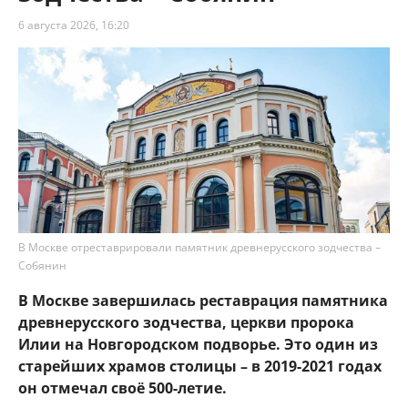
6 августа 2026, 16:20
В Москве отреставрировали памятник древнерусского зодчества –
Собянин
В Москве завершилась реставрация памятника
древнерусского зодчества, церкви пророка
Илии на Новгородском подворье. Это один из
старейших храмов столицы – в 2019-2021 годах
он отмечал своё 500-летие.