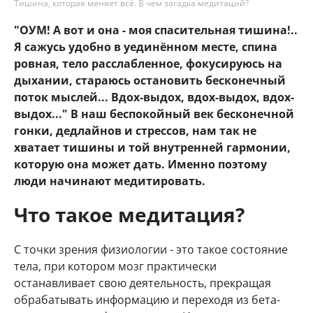
Тишина, которая меняет всё. В чем загадка медитаций?
"ОУМ! А вот и она - моя спасительная тишина!..
Я сажусь удобно в уединённом месте, спина
ровная, тело расслабленное, фокусируюсь на
дыхании, стараюсь остановить бесконечный
поток мыслей... Вдох-выдох, вдох-выдох, вдох-
выдох..." В наш беспокойный век бесконечной
гонки, дедлайнов и стрессов, нам так не
хватает тишины и той внутренней гармонии,
которую она может дать. Именно поэтому
люди начинают медитировать.
Что такое медитация?
С точки зрения физиологии - это такое состояние
тела, при котором мозг практически
останавливает свою деятельность, прекращая
обрабатывать информацию и переходя из бета-