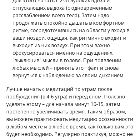
Для этого начать с 2-3 глубоких вдоха и
отпускающих выдоха (с одновременным
расслаблением всего тела). Затем надо
продолжать спокойно дышать в комфортном
ритме, сосредоточившись на области у входа в
ваши ноздри, ощущая, как ритмично входит и
выходит из них воздух. При этом важно
сфокусироваться именно на ощущениях,
"выключив" мысли в голове. При появлении
любых мыслей – принять этот факт и снова
вернуться к наблюдению за своим дыханием.
Лучше начать с медитаций по утрам после
пробуждения (в 4-6 утра) и перед сном. Полезно
уделять этому – для начала минут 10-15, затем
постепенно увеличивать время. Таким образом,
вы можете практиковать медитацию осознанности
в любом месте и в любое время, как только вам это
будет необходимо. Регулярно практикуя, можно не