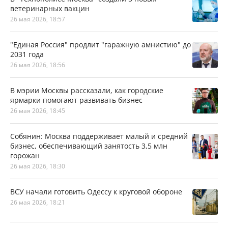
ветеринарных вакцин
26 мая 2026, 18:57
"Единая Россия" продлит "гаражную амнистию" до
2031 года
26 мая 2026, 18:56
В мэрии Москвы рассказали, как городские
ярмарки помогают развивать бизнес
26 мая 2026, 18:45
Собянин: Москва поддерживает малый и средний
бизнес, обеспечивающий занятость 3,5 млн
горожан
26 мая 2026, 18:30
ВСУ начали готовить Одессу к круговой обороне
26 мая 2026, 18:21