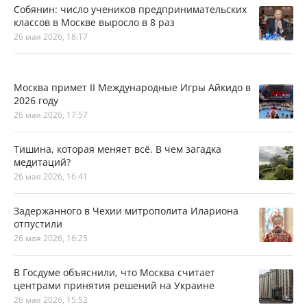
Собянин: число учеников предпринимательских
классов в Москве выросло в 8 раз
26 мая 2026, 18:17
Москва примет II Международные Игры Айкидо в
2026 году
26 мая 2026, 17:57
Тишина, которая меняет всё. В чем загадка
медитаций?
26 мая 2026, 16:41
Задержанного в Чехии митрополита Илариона
отпустили
26 мая 2026, 16:25
В Госдуме объяснили, что Москва считает
центрами принятия решений на Украине
26 мая 2026, 15:52