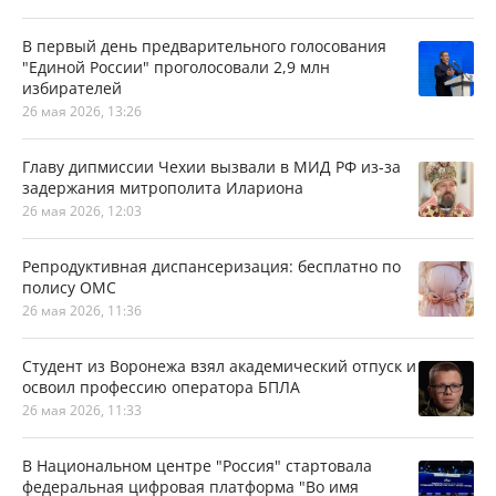
В первый день предварительного голосования
"Единой России" проголосовали 2,9 млн
избирателей
26 мая 2026, 13:26
Главу дипмиссии Чехии вызвали в МИД РФ из-за
задержания митрополита Илариона
26 мая 2026, 12:03
Репродуктивная диспансеризация: бесплатно по
полису ОМС
26 мая 2026, 11:36
Студент из Воронежа взял академический отпуск и
освоил профессию оператора БПЛА
26 мая 2026, 11:33
В Национальном центре "Россия" стартовала
федеральная цифровая платформа "Во имя