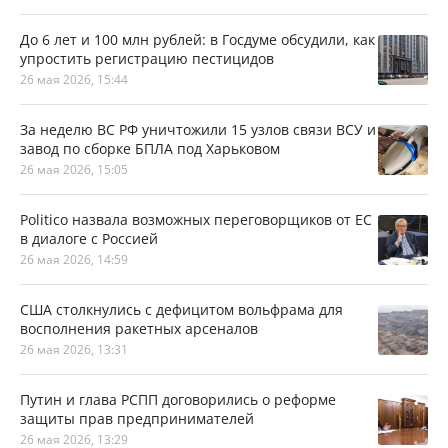
До 6 лет и 100 млн рублей: в Госдуме обсудили, как
упростить регистрацию пестицидов
26 мая 2026, 15:44
За неделю ВС РФ уничтожили 15 узлов связи ВСУ и
завод по сборке БПЛА под Харьковом
26 мая 2026, 15:05
Politico назвала возможных переговорщиков от ЕС
в диалоге с Россией
26 мая 2026, 14:59
США столкнулись с дефицитом вольфрама для
восполнения ракетных арсеналов
26 мая 2026, 13:31
Путин и глава РСПП договорились о реформе
защиты прав предпринимателей
26 мая 2026, 13:29