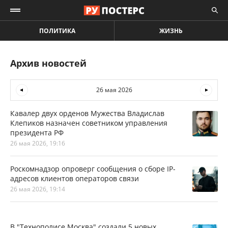
ПОЛИТИКА
ЖИЗНЬ
Архив новостей
26 мая 2026
Кавалер двух орденов Мужества Владислав
Клепиков назначен советником управления
президента РФ
26 мая 2026, 19:16
Роскомнадзор опроверг сообщения о сборе IP-
адресов клиентов операторов связи
26 мая 2026, 19:14
В "Технополисе Москва" создали 5 новых