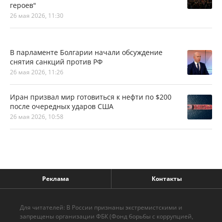
героев"
26 мая 2026, 11:30
В парламенте Болгарии начали обсуждение
снятия санкций против РФ
26 мая 2026, 11:26
Иран призвал мир готовиться к нефти по $200
после очередных ударов США
26 мая 2026, 10:58
Реклама
Контакты
Для читателей: В России признаны экстремистскими и
запрещены организации ФБК (Фонд борьбы с коррупцией,