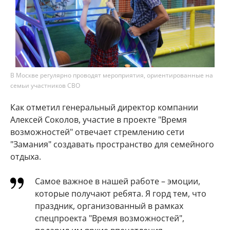
В Москве регулярно проводят мероприятия, ориентированные на
семьи участников СВО
Как отметил генеральный директор компании
Алексей Соколов, участие в проекте "Время
возможностей" отвечает стремлению сети
"Замания" создавать пространство для семейного
отдыха.
Самое важное в нашей работе – эмоции,
которые получают ребята. Я горд тем, что
праздник, организованный в рамках
спецпроекта "Время возможностей",