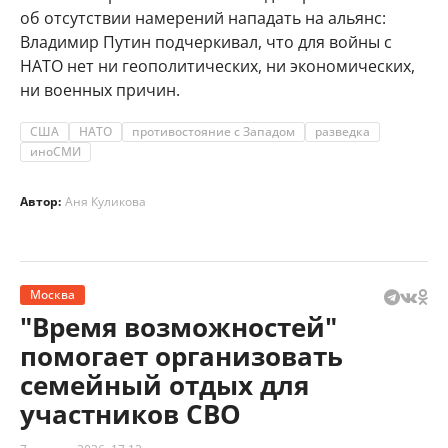
об отсутствии намерений нападать на альянс:
Владимир Путин подчеркивал, что для войны с
НАТО нет ни геополитических, ни экономических,
ни военных причин.
США
НАТО
противостояние с Западом
разведка
иноСМИ
Автор:
Аня Куликова
Москва
"Время возможностей"
помогает организовать
семейный отдых для
участников СВО