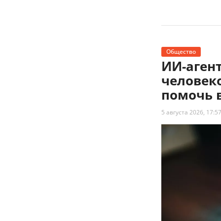
Общество
ИИ-агент
человек
помочь 
5 августа 2026, 17:5