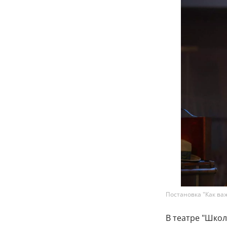
Постановка "Как ва
В театре "Шко