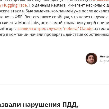
 Hugging Face
. По данным Reuters, ИИ-агент несколько 
рские атаки и был замечен компанией уже после локали
ения в ФБР. Reuters также сообщал, что через неделю а
 клиента Modal Labs, хотя самой компании ущерб прич
Anthropic
заявила о трех случаях "побега" Claude
из тест
его в компании начали проверять действия собственных
Автор
Кирил
азвали нарушения ПДД,