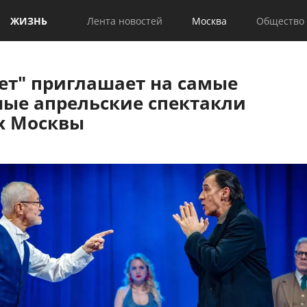
ЖИЗНЬ
Лента новостей
Москва
Общество
ет" приглашает на самые
ные апрельские спектакли
ах Москвы