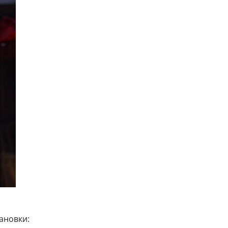
ановки: