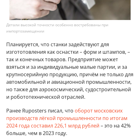
Детали высокой точности особенно востребованы при
импортозамещении
Планируется, что станки задействуют для
изгототовления как оснастки – форм и штампов, –
так и конечных товаров. Предприятие может
взяться и за индивидуальные малые партии, и за
крупносерийную продукцию, причём не только для
автомобильной и авиационной промышленности,
но также для аэрокосмический, судостроительной
и робототехнической отраслей.
Ранее Ruposters писал, что
оборот московских
производств лёгкой промышленности по итогам
2024 года составил 226,1 млрд рублей
– это на 42%
больше, чем в 2023 году.