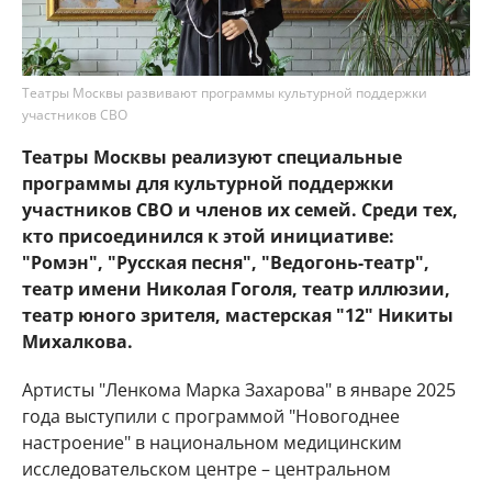
Театры Москвы развивают программы культурной поддержки
участников СВО
Театры Москвы реализуют специальные
программы для культурной поддержки
участников СВО и членов их семей. Среди тех,
кто присоединился к этой инициативе:
"Ромэн", "Русская песня", "Ведогонь-театр",
театр имени Николая Гоголя, театр иллюзии,
театр юного зрителя, мастерская "12" Никиты
Михалкова.
Артисты "Ленкома Марка Захарова" в январе 2025
года выступили с программой "Новогоднее
настроение" в национальном медицинским
исследовательском центре – центральном