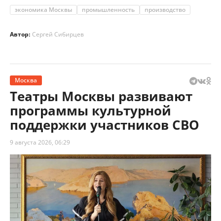
экономика Москвы
промышленность
производство
Автор:
Сергей Сибирцев
Москва
Театры Москвы развивают
программы культурной
поддержки участников СВО
9 августа 2026, 06:29