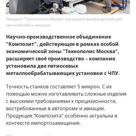
Резидент "Технополиса Москва" расширяет выпуск деталей для
автомобилей и авиации
Научно-производственное объединение
"Композит", действующее в рамках особой
экономической зоны "Технополис Москва",
расширяет своё производство – компания
установила две пятиосевых
металлообрабатывающих установки с ЧПУ.
Точность станков составляет 5 микрон. С их
помощью можно изготавливать сложные изделия
с высокими требованиями к прецизионности,
востребованные в автопроме и авиации.
Продукция "Композита" особенно актуальна в
контексте импортозамещения.