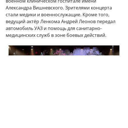
военном клиническом госпитале имени
Александра Вишневского. Зрителями концерта
стали медики и военнослужащие. Кроме того,
ведущий актёр Ленкома Андрей Леонов передал
автомобиль УАЗ и помощь для санитарно-
медицинских служб в зоне боевых действий.
Московские театры поддерживают бойцов в госпиталях и дают