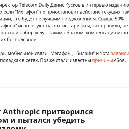
ректор Telecom Daily Денис Кусков в интервью изданию
о если "Мегафон" не приостановит действие текущих па
ации, это будет не лучшим предложением. Свыше 50%
афона" используют пакетные тарифы и, как правило, не
ют свой набор услуг. Таким образом, компенсация мож
них бесполезной.
ры мобильной связи "Мегафон", "Билайн" и Yota
заявил
поладках в сетях. Позже стали известны
причины
сбоя.
 Anthropic притворился
ом и пытался убедить
взлому