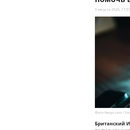
5 августа 2026, 17:5
Фото Aerps.com / Un
Британский Ин