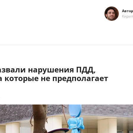
Автор
Кирил
азвали нарушения ПДД,
а которые не предполагает
6