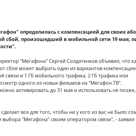
гафон" определилась с компенсацией для своих аб
й сбой, произошедший в мобильной сети 19 мая, 
ости".
иректор "Мегафона" Сергей Солдатенков объявил, что 
от сбоя может выбрать один из вариантов компенсации:
й связи и 1 Гб мобильного трафика, 2 Гб трафика или
осмотр одного из новых фильмов на "Мегафон.ТВ".
ожно активировать до 31 мая и использовать не позже,
сделает все для того, чтобы ни у кого из вас не было с
 выбора "Мегафона" своим оператором связи", - заявил 