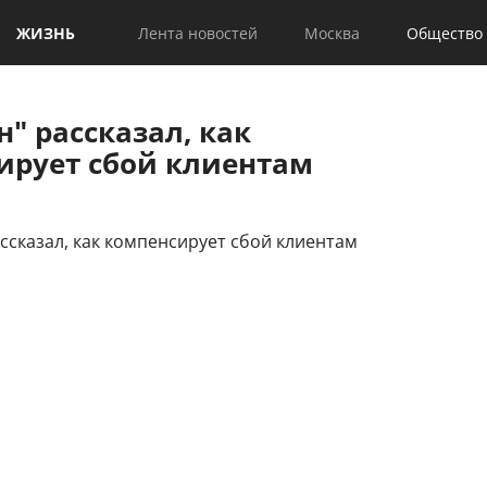
ЖИЗНЬ
Лента новостей
Москва
Общество
" рассказал, как
ирует сбой клиентам