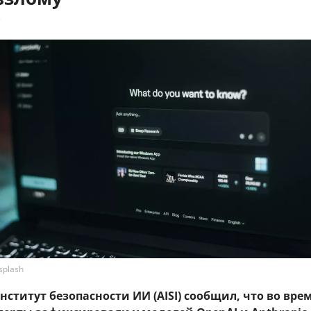
7
splash
ститут безопасности ИИ (AISI) сообщил, что во вре