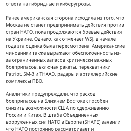
ответа на гибридные и киберугрозы.
Ранее американская сторона исходила из того, что
Москва не станет предпринимать действия против
стран НАТО, пока продолжаются боевые действия
на Украине. Однако, как отмечает WSJ, в начале
года эта оценка была пересмотрена. Американские
чиновники также выражают обеспокоенность из-
за ограниченных запасов критически важных
боеприпасов, включая ракеты, перехватчики
Patriot, SM-3 и THAAD, радары и артиллерийские
комплексы ПВО.
Аналитики предупреждали, что расход
боеприпасов на Ближнем Востоке способен
снизить возможности США по сдерживанию
России и Китая. В штабе Объединенных
вооруженных сил НАТО в Европе (SHAPE) заявили,
что НАТО постоянно рассматривает и