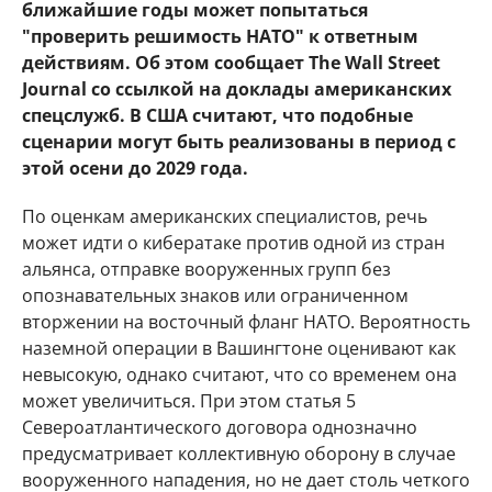
ближайшие годы может попытаться
"проверить решимость НАТО" к ответным
действиям. Об этом сообщает The Wall Street
Journal со ссылкой на доклады американских
спецслужб. В США считают, что подобные
сценарии могут быть реализованы в период с
этой осени до 2029 года.
По оценкам американских специалистов, речь
может идти о кибератаке против одной из стран
альянса, отправке вооруженных групп без
опознавательных знаков или ограниченном
вторжении на восточный фланг НАТО. Вероятность
наземной операции в Вашингтоне оценивают как
невысокую, однако считают, что со временем она
может увеличиться. При этом статья 5
Североатлантического договора однозначно
предусматривает коллективную оборону в случае
вооруженного нападения, но не дает столь четкого