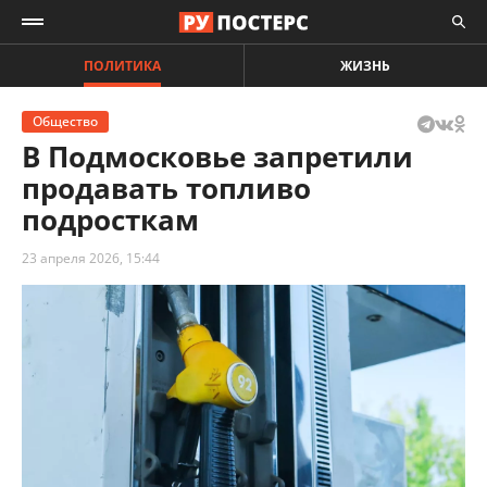
ПОЛИТИКА
ЖИЗНЬ
Общество
В Подмосковье запретили
продавать топливо
подросткам
23 апреля 2026, 15:44