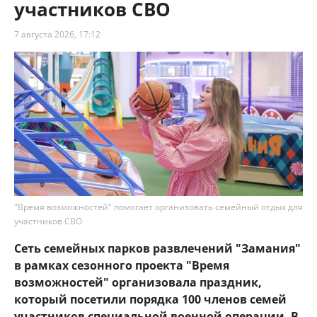
участников СВО
7 августа 2026, 17:12
"Время возможностей" помогает организовать семейный отдых для
участников СВО
Сеть семейных парков развлечений "Замания"
в рамках сезонного проекта "Время
возможностей" организовала праздник,
который посетили порядка 100 членов семей
участников специальной военной операции. В