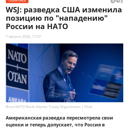
Политика
WSJ: разведка США изменила
позицию по "нападению"
России на НАТО
7 августа 2026, 17:37
Фото NATO North Atlantic Treaty Organization | Flickr
Американская разведка пересмотрела свои
оценки и теперь допускает, что Россия в