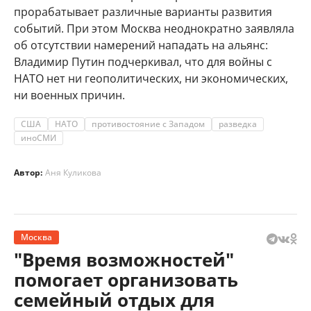
прорабатывает различные варианты развития
событий. При этом Москва неоднократно заявляла
об отсутствии намерений нападать на альянс:
Владимир Путин подчеркивал, что для войны с
НАТО нет ни геополитических, ни экономических,
ни военных причин.
США
НАТО
противостояние с Западом
разведка
иноСМИ
Автор:
Аня Куликова
Москва
"Время возможностей"
помогает организовать
семейный отдых для