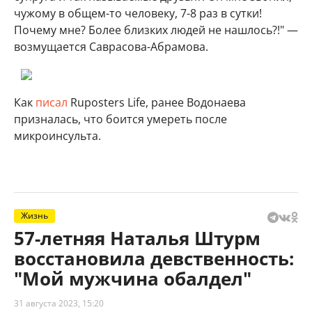
чужому в общем-то человеку, 7-8 раз в сутки!
Почему мне? Более близких людей не нашлось?!" —
возмущается Саврасова-Абрамова.
Как
писал
Ruposters Life, ранее Водонаева
призналась, что боится умереть после
микроинсульта.
Жизнь
57-летняя Наталья Штурм
восстановила девственность:
"Мой мужчина обалдел"
31 августа 2023, 15:20