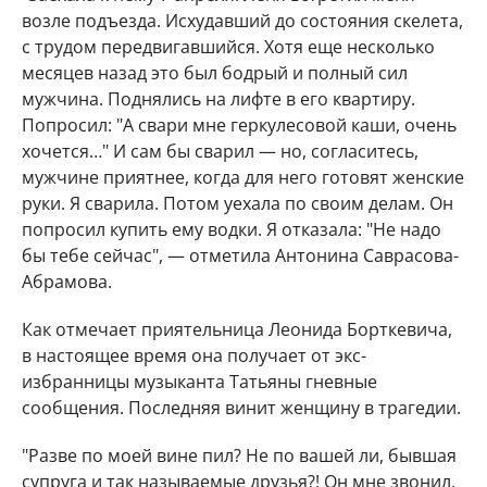
возле подъезда. Исхудавший до состояния скелета,
с трудом передвигавшийся. Хотя еще несколько
месяцев назад это был бодрый и полный сил
мужчина. Поднялись на лифте в его квартиру.
Попросил: "А свари мне геркулесовой каши, очень
хочется…" И сам бы сварил — но, согласитесь,
мужчине приятнее, когда для него готовят женские
руки. Я сварила. Потом уехала по своим делам. Он
попросил купить ему водки. Я отказала: "Не надо
бы тебе сейчаc", — отметила Антонина Саврасова-
Абрамова.
Как отмечает приятельница Леонида Борткевича,
в настоящее время она получает от экс-
избранницы музыканта Татьяны гневные
сообщения. Последняя винит женщину в трагедии.
"Разве по моей вине пил? Не по вашей ли, бывшая
супруга и так называемые друзья?! Он мне звонил,