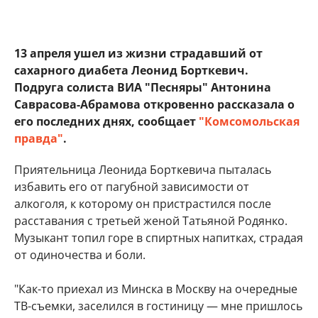
13 апреля ушел из жизни страдавший от
сахарного диабета Леонид Борткевич.
Подруга солиста ВИА "Песняры" Антонина
Саврасова-Абрамова откровенно рассказала о
его последних днях, сообщает
"Комсомольская
правда"
.
Приятельница Леонида Борткевича пыталась
избавить его от пагубной зависимости от
алкоголя, к которому он пристрастился после
расставания с третьей женой Татьяной Родянко.
Музыкант топил горе в спиртных напитках, страдая
от одиночества и боли.
"Как-то приехал из Минска в Москву на очередные
ТВ-съемки, заселился в гостиницу — мне пришлось