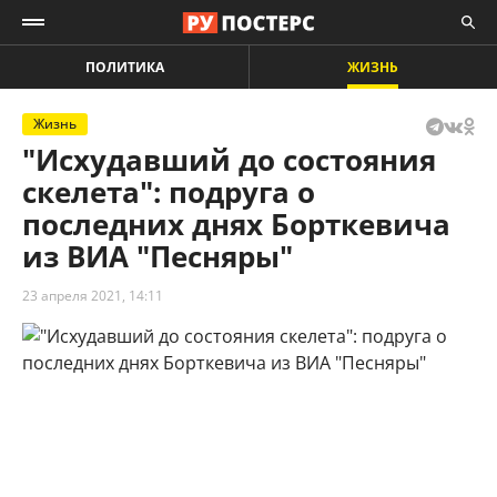
ПОЛИТИКА
ЖИЗНЬ
Жизнь
"Исхудавший до состояния
скелета": подруга о
последних днях Борткевича
из ВИА "Песняры"
23 апреля 2021, 14:11