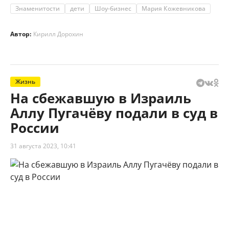
Знаменитости
дети
Шоу-бизнес
Мария Кожевникова
Автор:
Кирилл Дорохин
Жизнь
На сбежавшую в Израиль
Аллу Пугачёву подали в суд в
России
31 августа 2023, 10:41