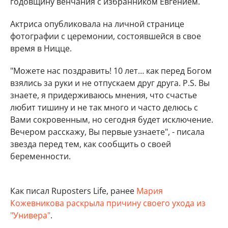
годовщину венчания с избранником Евгением.
Актриса опубликовала на личной странице
фотографии с церемонии, состоявшейся в свое
время в Ницце.
"Можете нас поздравить! 10 лет… как перед Богом
взялись за руки и не отпускаем друг друга. P.S. Вы
знаете, я придерживаюсь мнения, что счастье
любит тишину и не так много и часто делюсь с
Вами сокровенным, но сегодня будет исключение.
Вечером расскажу, Вы первые узнаете", - писала
звезда перед тем, как сообщить о своей
беременности.
Как писал Ruposters Life, ранее
Мария
Кожевникова раскрыла причину своего ухода из
"Универа"
.