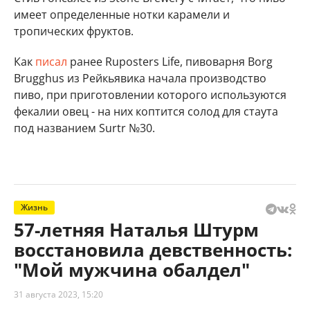
имеет определенные нотки карамели и
тропических фруктов.
Как
писал
ранее Ruposters Life, пивоварня Borg
Brugghus из Рейкьявика начала производство
пиво, при приготовлении которого используются
фекалии овец - на них коптится солод для стаута
под названием Surtr №30.
Жизнь
57-летняя Наталья Штурм
восстановила девственность:
"Мой мужчина обалдел"
31 августа 2023, 15:20