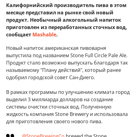
Калифорнийский производитель пива в этом
месяце представил на рынке свой новый
продукт. Необычный алкогольный напиток
приготовлен из переработанных сточных вод,
сообщает
Mashable
.
Новый напиток американская пивоварня
выпустила под названием Stone Full Circle Pale Ale.
Продукт стало возможно выпускать благодаря так
называемому "Плану действий", который ранее
одобрил городской совет Сан-Диего.
В рамках программы по улучшению климата город
выделил 3 миллиарда долларов на создание
системы очистки сточных вод. Полученную
жидкость компания Stone Brewery и использовала
для приготовления своего нового пива.
.
@StoneBrewingCo
brewed the Stone