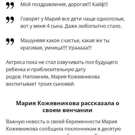
Мой поздравления, дорогая!!! Кайф!!!
Говорят у Марий все дети чаще однополые,
вот у меня 4 сына. Даже любопытно стало.
Машуняяя какое счастье, какая же ты
красивая, умница!!!! Урааааа!!!
Актриса пока не стал озвучивать пол будущего
ребенка и приблизительную дату
родов. Напомним, Мария Кожевникова
воспитывает троих сыновей.
Мария Кожевникова рассказала о
своем венчании
Важную новость о своей беременности Мария
Кожевникова сообщила поклонникам в десятую