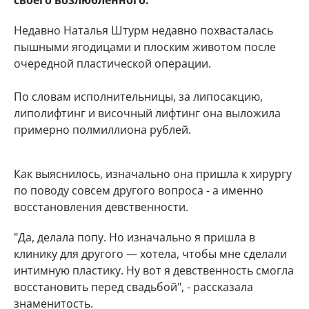
своего возлюбленного.
Недавно Наталья Штурм недавно похвасталась
пышными ягодицами и плоским животом после
очередной пластической операции.
По словам исполнительницы, за липосакцию,
липолифтинг и височный лифтинг она выложила
примерно полмиллиона рублей.
Как выяснилось, изначально она пришла к хирургу
по поводу совсем другого вопроса - а именно
восстановления девственности.
"Да, делала попу. Но изначально я пришла в
клинику для другого — хотела, чтобы мне сделали
интимную пластику. Ну вот я девственность смогла
восстановить перед свадьбой", - рассказала
знаменитость.