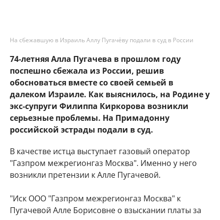
На сбежавшую в Израиль Аллу Пугачёву подали в суд в России
74-летняя Алла Пугачева в прошлом году
поспешно сбежала из России, решив
обосноваться вместе со своей семьей в
далеком Израиле. Как выяснилось, на Родине у
экс-супруги Филиппа Киркорова возникли
серьезные проблемы. На Примадонну
российской эстрады подали в суд.
В качестве истца выступает газовый оператор
"Газпром межрегионгаз Москва". Именно у него
возникли претензии к Алле Пугачевой.
"Иск ООО "Газпром межрегионгаз Москва" к
Пугачевой Алле Борисовне о взыскании платы за