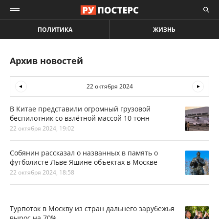
ПОЛИТИКА
ЖИЗНЬ
Архив новостей
22 октября 2024
В Китае представили огромный грузовой
беспилотник со взлётной массой 10 тонн
22 октября 2024, 19:02
Собянин рассказал о названных в память о
футболисте Льве Яшине объектах в Москве
22 октября 2024, 18:58
Турпоток в Москву из стран дальнего зарубежья
вырос на 70%