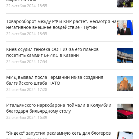
22 октября 2024, 18:55
Товарооборот между РФ и КНР растет, несмотря на
негативное внешнее воздействие - Путин
22 октября 2024, 18:55
Киев осудил генсека ООН из-за его планов
посетить саммит БРИКС в Казани
22 октября 2024, 17:54
МИД вызвал посла Германии из-за создания
балтийского штаба НАТО
22 октября 2024, 17:28
Итальянского наркобарона поймали в Колумбии
благодаря бильярдному столу
22 октября 2024, 16:39
"Яндекс" запустил рекламную сеть для блогеров