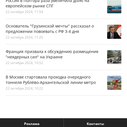
Россия в полтора раза увеличила долю на
европейском рынке СПГ
22 октября 2024, 11:54
Основатель "Грузинской мечты" рассказал о
предложении повоевать с РФ 3-4 дня
22 октября 2024, 11:20
Франция призвала к обсуждению размещения
"неядерных сил" на Украине
22 октября 2024, 10:52
В Москве стартовала проходка очередного
тоннеля Рублёво-Архангельской линии метро
22 октября 2024, 10:22
Реклама
Контакты