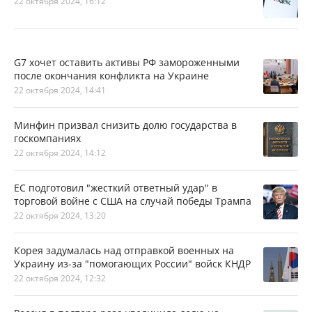
22 октября 2024, 16:12
G7 хочет оставить активы РФ замороженными
после окончания конфликта на Украине
22 октября 2024, 14:41
Минфин призвал снизить долю государства в
госкомпаниях
22 октября 2024, 14:12
ЕС подготовил "жесткий ответный удар" в
торговой войне с США на случай победы Трампа
22 октября 2024, 13:20
Корея задумалась над отправкой военных на
Украину из-за "помогающих России" войск КНДР
22 октября 2024, 12:32