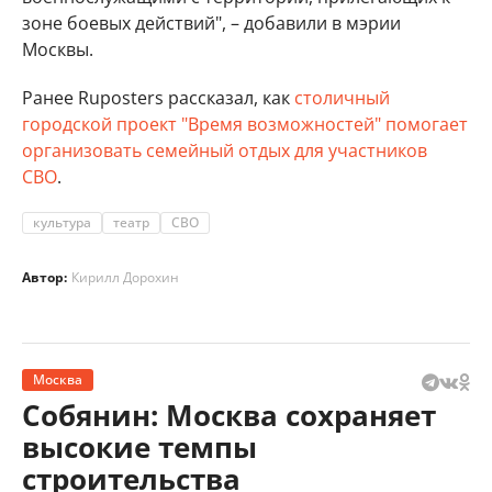
зоне боевых действий", – добавили в мэрии
Москвы.
Ранее Ruposters рассказал, как
столичный
городской проект "Время возможностей" помогает
организовать семейный отдых для участников
СВО
.
культура
театр
СВО
Автор:
Кирилл Дорохин
Москва
Собянин: Москва сохраняет
высокие темпы
строительства