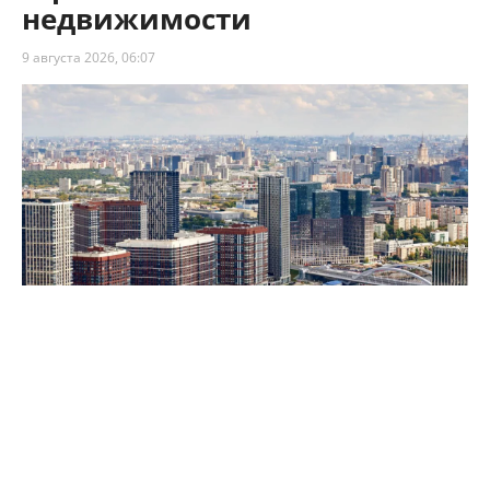
недвижимости
9 августа 2026, 06:07
Собянин: Москва сохраняет высокие темпы строительства
недвижимости
Столица сохраняет высокие темпы
строительства недвижимости – по итогам 7
месяцев 2026 года в Москве возвели 8,1 млн м²
площадей. Как рассказал мэр Сергей Собянин,