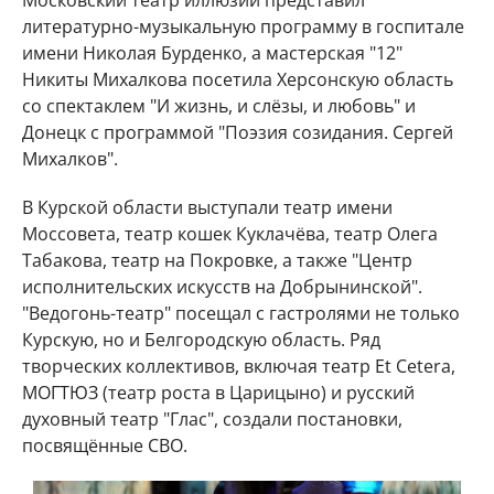
Московский театр иллюзии представил
литературно-музыкальную программу в госпитале
имени Николая Бурденко, а мастерская "12"
Никиты Михалкова посетила Херсонскую область
со спектаклем "И жизнь, и слёзы, и любовь" и
Донецк с программой "Поэзия созидания. Сергей
Михалков".
В Курской области выступали театр имени
Моссовета, театр кошек Куклачёва, театр Олега
Табакова, театр на Покровке, а также "Центр
исполнительских искусств на Добрынинской".
"Ведогонь-театр" посещал с гастролями не только
Курскую, но и Белгородскую область. Ряд
творческих коллективов, включая театр Et Cetera,
МОГТЮЗ (театр роста в Царицыно) и русский
духовный театр "Глас", создали постановки,
посвящённые СВО.