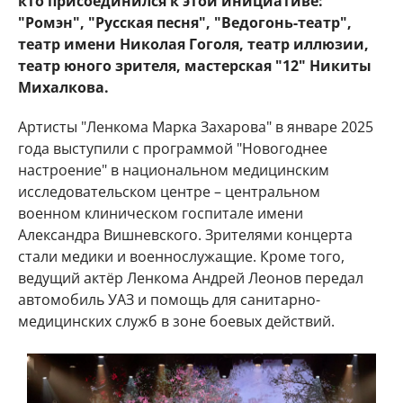
кто присоединился к этой инициативе:
"Ромэн", "Русская песня", "Ведогонь-театр",
театр имени Николая Гоголя, театр иллюзии,
театр юного зрителя, мастерская "12" Никиты
Михалкова.
Артисты "Ленкома Марка Захарова" в январе 2025
года выступили с программой "Новогоднее
настроение" в национальном медицинским
исследовательском центре – центральном
военном клиническом госпитале имени
Александра Вишневского. Зрителями концерта
стали медики и военнослужащие. Кроме того,
ведущий актёр Ленкома Андрей Леонов передал
автомобиль УАЗ и помощь для санитарно-
медицинских служб в зоне боевых действий.