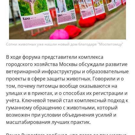
Сотни животных уже нашли новый дом благодаря "Моспитомцу"
В ходе форума представители комплекса
городского хозяйства Москвы обсуждали развитие
ветеринарной инфраструктуры и образовательные
проекты в сфере защиты животных. Говорили и о
том, почему питомцы вообще оказываются на
улицах и в приютах, и о способах их регистрации и
учёта. Ключевой темой стал комплексный подход к
гуманному обращению с животными, который
возможен при условии объединения усилий и
масштабирования лучших практик.