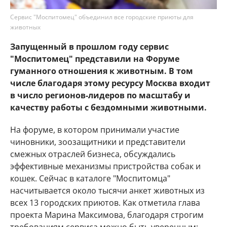
Сервис "Моспитомец" объединил все городские приюты для
животных
Запущенный в прошлом году сервис
"Моспитомец" представили на Форуме
гуманного отношения к животным. В том
числе благодаря этому ресурсу Москва входит
в число регионов-лидеров по масштабу и
качеству работы с бездомными животными.
На форуме, в котором принимали участие
чиновники, зоозащитники и представители
смежных отраслей бизнеса, обсуждались
эффективные механизмы пристройства собак и
кошек. Сейчас в каталоге "Моспитомца"
насчитывается около тысячи анкет животных из
всех 13 городских приютов. Как отметила глава
проекта Марина Максимова, благодаря строгим