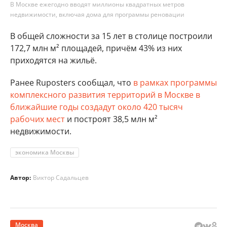
В Москве ежегодно вводят миллионы квадратных метров
недвижимости, включая дома для программы реновации
В общей сложности за 15 лет в столице построили
172,7 млн м² площадей, причём 43% из них
приходятся на жильё.
Ранее Ruposters сообщал, что
в рамках программы
комплексного развития территорий в Москве в
ближайшие годы создадут около 420 тысяч
рабочих мест
и построят 38,5 млн м²
недвижимости.
экономика Москвы
Автор:
Виктор Садальцев
Москва