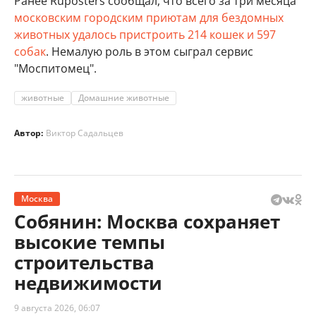
Ранее Ruposters сообщал, что всего за три месяца
московским городским приютам для бездомных
животных удалось пристроить 214 кошек и 597
собак
. Немалую роль в этом сыграл сервис
"Моспитомец".
животные
Домашние животные
Автор:
Виктор Садальцев
Москва
Собянин: Москва сохраняет
высокие темпы
строительства
недвижимости
9 августа 2026, 06:07