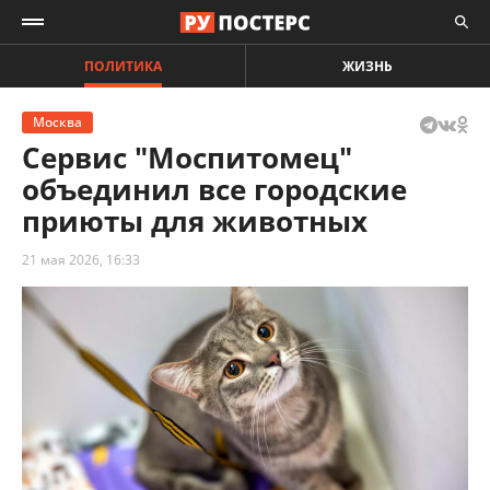
ПОЛИТИКА
ЖИЗНЬ
Москва
Сервис "Моспитомец"
объединил все городские
приюты для животных
21 мая 2026, 16:33