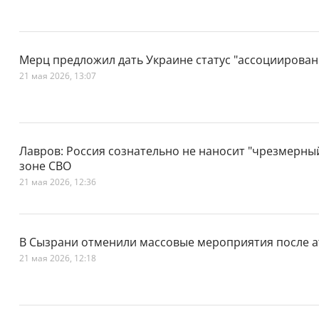
Мерц предложил дать Украине статус "ассоциирован
21 мая 2026, 13:07
Лавров: Россия сознательно не наносит "чрезмерны
зоне СВО
21 мая 2026, 12:36
В Сызрани отменили массовые мероприятия после 
21 мая 2026, 12:18