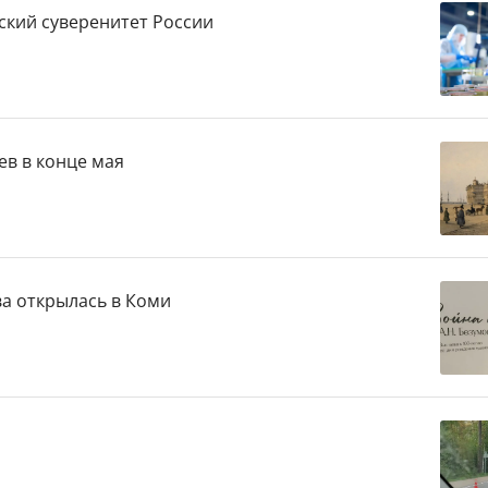
ский суверенитет России
ев в конце мая
ва открылась в Коми