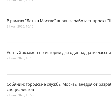
В рамках "Лета в Москве" вновь заработает проект 
21 мая 2026, 16:15
Устный экзамен по истории для одиннадцатиклассни
21 мая 2026, 16:15
Собянин: городские службы Москвы внедряют разра
специалистов
21 мая 2026, 15:56