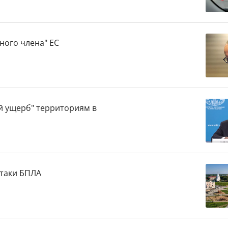
ного члена" ЕС
й ущерб" территориям в
атаки БПЛА