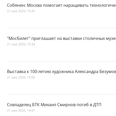
Собянин: Москва помогает наращивать технологиче
21 мая 2026, 15:43
"Мосбилет" приглашает на выставки столичных музе
21 мая 2026, 15:34
Выставка к 100-летию художника Александра Безумо
21 мая 2026, 15:06
Совладелец БТК Михаил Смирнов погиб в ДТП
21 мая 2026, 14:47