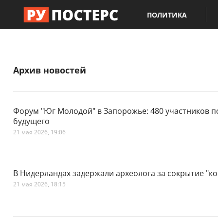
ПОЛИТИКА
Архив новостей
Форум "Юг Молодой" в Запорожье: 480 участников п
будущего
21 мая 2026, 19:06
В Нидерландах задержали археолога за сокрытие "ко
21 мая 2026, 18:15