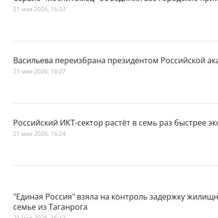
21 мая 2026, 16:33
Васильева переизбрана президентом Российской а
21 мая 2026, 16:27
Российский ИКТ-сектор растёт в семь раз быстрее э
21 мая 2026, 16:24
"Единая Россия" взяла на контроль задержку жили
семье из Таганрога
21 мая 2026, 16:17