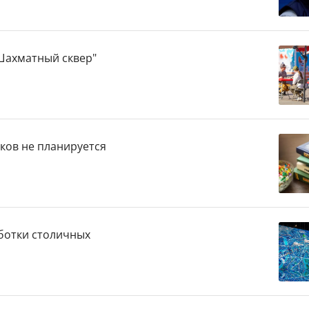
"Шахматный сквер"
ков не планируется
ботки столичных