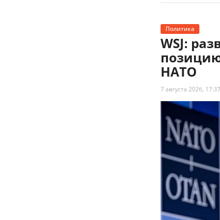
Политика
WSJ: ра
позицию
НАТО
7 августа 2026, 17:3