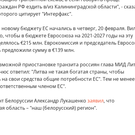
аждан РФ ездить в/из Калининградской области", - сказ
торого цитирует "Интерфакс".
новому бюджету ЕС начались в четверг, 20 февраля. Ви
о, чтобы в бюджете Евросоюза на 2021-2027 годы на эту
елялось €215 млн. Еврокомиссия и председатель Евросо
предложили сумму в €139 млн.
озможной приостановке транзита россиян глава МИД Ли
юс ответил: "Литва не такая богатая страны, чтобы
на свои средства общие потребности ЕС". Тем не менее
"ответственным членом ЕС".
нт Белоруссии Александр Лукашенко
заявил
, что
я область – "наш (белорусский) регион".