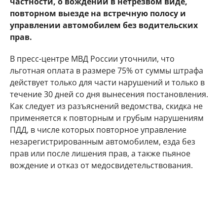
частности, о вождении в нетрезвом виде,
повторном выезде на встречную полосу и
управлении автомобилем без водительских
прав.
В пресс-центре МВД России уточнили, что
льготная оплата в размере 75% от суммы штрафа
действует только для части нарушений и только в
течение 30 дней со дня вынесения постановления.
Как следует из разъяснений ведомства, скидка не
применяется к повторным и грубым нарушениям
ПДД, в числе которых повторное управление
незарегистрированным автомобилем, езда без
прав или после лишения прав, а также пьяное
вождение и отказ от медосвидетельствования.
Кроме того, льгота не предусмотрена при
повторном превышении скорости на 40–80 км/ч и
более, при повторном выезде на встречную