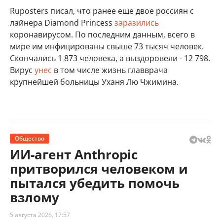
Ruposters писал, что ранее еще двое россиян с
лайнера Diamond Princess
заразились
коронавирусом. По последним данным, всего в
мире им инфицированы свыше 73 тысяч человек.
Скончались 1 873 человека, а выздоровели - 12 798.
Вирус
унес
в том числе жизнь главврача
крупнейшей больницы Уханя Лю Чжимина.
Общество
ИИ-агент Anthropic
притворился человеком и
пытался убедить помочь
взлому
5 августа 2026, 17:57