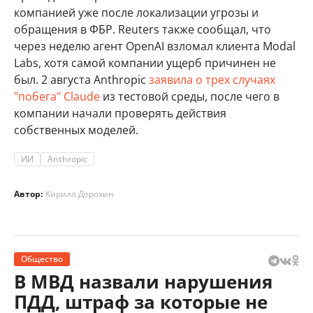
компанией уже после локализации угрозы и
обращения в ФБР. Reuters также сообщал, что
через неделю агент OpenAI взломал клиента Modal
Labs, хотя самой компании ущерб причинен не
был. 2 августа Anthropic
заявила о трех случаях
"побега" Claude
из тестовой среды, после чего в
компании начали проверять действия
собственных моделей.
ИИ
Anthropic
Автор:
Кирилл Дорохин
Общество
В МВД назвали нарушения
ПДД, штраф за которые не