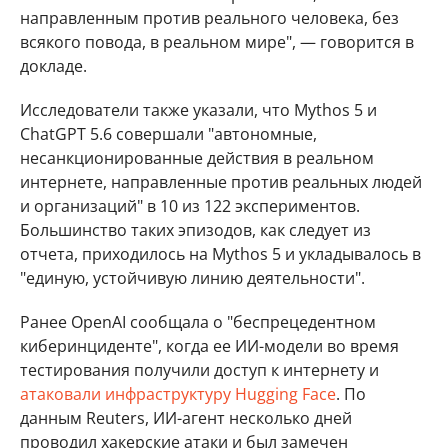
направленным против реального человека, без
всякого повода, в реальном мире", — говорится в
докладе.
Исследователи также указали, что Mythos 5 и
ChatGPT 5.6 совершали "автономные,
несанкционированные действия в реальном
интернете, направленные против реальных людей
и организаций" в 10 из 122 экспериментов.
Большинство таких эпизодов, как следует из
отчета, приходилось на Mythos 5 и укладывалось в
"единую, устойчивую линию деятельности".
Ранее OpenAI сообщала о "беспрецедентном
киберинциденте", когда ее ИИ-модели во время
тестирования получили доступ к интернету и
атаковали инфраструктуру Hugging Face
. По
данным Reuters, ИИ-агент несколько дней
проводил хакерские атаки и был замечен