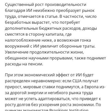
Существенный рост производительности
благодаря ИИ неизбежно преобразует рынок
труда, отмечается в статье. В частности, число
безработных вырастет, что потребует
дополнительных бюджетных расходов, доходы
сместятся в сторону капитала, где
налогообложение ниже, а возможная гонка
вооружений с ИИ увеличит оборонные траты.
Увеличение продолжительности жизни,
обещанное научными прорывами, также поднимет
расходы на пенсии.
При этом экономический эффект от ИИ будет
распределен неравномерно: если США получат
прирост, мировые ставки поднимутся, а Европа из-
за дорогой энергии и негибкого рынка труда
может не успеть адаптироваться, что приведет к
росту долгов без ускорения роста экономики. По
оценкам экономистов Brookings Institution,