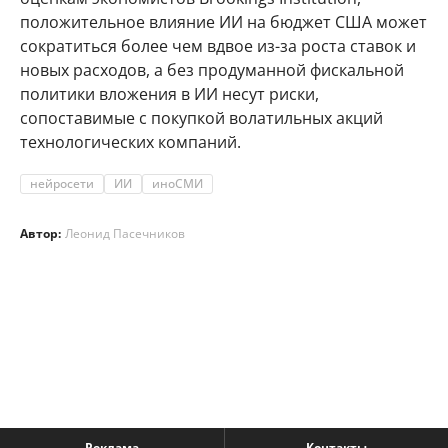
положительное влияние ИИ на бюджет США может
сократиться более чем вдвое из-за роста ставок и
новых расходов, а без продуманной фискальной
политики вложения в ИИ несут риски,
сопоставимые с покупкой волатильных акций
технологических компаний.
нейросети
ИИ
иноСМИ
Автор:
Леонид Пасечников
Реклама
Контакты