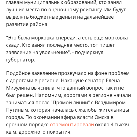
главам муниципальных образований, кто занял
лучшие места по оценочному рейтингу. Им будут
выделять бюджетные деньги на дальнейшее
развитие района.
"Это была морковка спереди, а есть еще морковка
сзади. Кто занял последнее место, тот пишет
заявление на увольнение", - подчеркнул
губернатор.
Подобное заявление прозвучало на фоне проблем
с дорогами в регионе. Накануне сенатор Елена
Мизулина выяснила, что данный вопрос так и не
был решен. Напомним, дорогами в регионе начали
заниматься после “Прямой линии” с Владимиром
Путиным, которая началась с жалобы жительницы
города. По окончании эфира власти Омска в
срочном порядке
отремонтировали
около 4 тысяч
кв.м. дорожного покрытия.