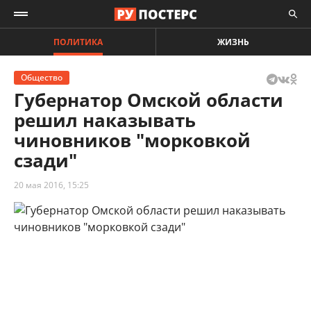
ПОЛИТИКА
ЖИЗНЬ
Общество
Губернатор Омской области
решил наказывать
чиновников "морковкой
сзади"
20 мая 2016, 15:25