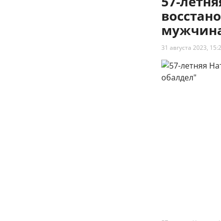
57-летн
восстано
мужчина
31 августа 2023, 15: