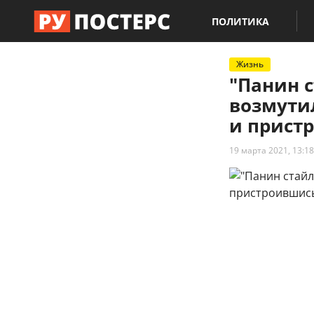
ПОЛИТИКА
Жизнь
"Панин 
возмути
и прист
19 марта 2021, 13:18