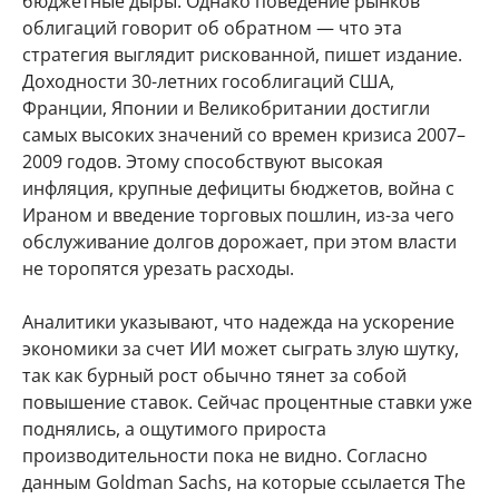
бюджетные дыры. Однако поведение рынков
облигаций говорит об обратном — что эта
стратегия выглядит рискованной, пишет издание.
Доходности 30-летних гособлигаций США,
Франции, Японии и Великобритании достигли
самых высоких значений со времен кризиса 2007–
2009 годов. Этому способствуют высокая
инфляция, крупные дефициты бюджетов, война с
Ираном и введение торговых пошлин, из-за чего
обслуживание долгов дорожает, при этом власти
не торопятся урезать расходы.
Аналитики указывают, что надежда на ускорение
экономики за счет ИИ может сыграть злую шутку,
так как бурный рост обычно тянет за собой
повышение ставок. Сейчас процентные ставки уже
поднялись, а ощутимого прироста
производительности пока не видно. Согласно
данным Goldman Sachs, на которые ссылается The