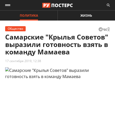
ПОЛИТИКА
ЖИЗНЬ
Общество
Самарские "Крылья Советов"
выразили готовность взять в
команду Мамаева
17 сентября 2019, 12:38