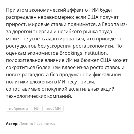
При этом экономический эффект от ИИ будет
распределен неравномерно: если США получат
прирост, мировые ставки поднимутся, а Европа из-
за дорогой энергии и негибкого рынка труда
может не успеть адаптироваться, что приведет к
росту долгов без ускорения роста экономики. По
оценкам экономистов Brookings Institution,
положительное влияние ИИ на бюджет США может
сократиться более чем вдвое из-за роста ставок и
новых расходов, а без продуманной фискальной
политики вложения в ИИ несут риски,
сопоставимые с покупкой волатильных акций
технологических компаний.
нейросети
ИИ
иноСМИ
Автор:
Леонид Пасечников