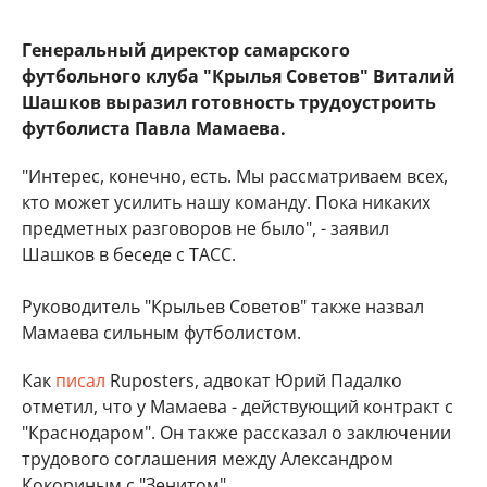
Генеральный директор самарского
футбольного клуба "Крылья Советов" Виталий
Шашков выразил готовность трудоустроить
футболиста Павла Мамаева.
"Интерес, конечно, есть. Мы рассматриваем всех,
кто может усилить нашу команду. Пока никаких
предметных разговоров не было", - заявил
Шашков в беседе с ТАСС.
Руководитель "Крыльев Советов" также назвал
Мамаева сильным футболистом.
Как
писал
Ruposters, адвокат Юрий Падалко
отметил, что у Мамаева - действующий контракт с
"Краснодаром". Он также рассказал о заключении
трудового соглашения между Александром
Кокориным с "Зенитом".