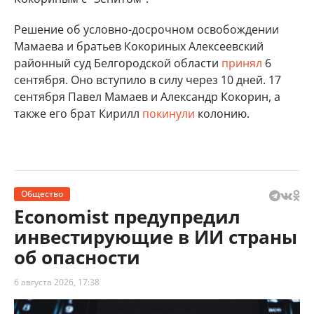
Решение об условно-досрочном освобождении
Мамаева и братьев Кокориных Алексеевский
районный суд Белгородской области
принял
6
сентября. Оно вступило в силу через 10 дней. 17
сентября Павел Мамаев и Александр Кокорин, а
также его брат Кирилл
покинули
колонию.
Общество
Economist предупредил
инвестирующие в ИИ страны
об опасности
6 августа 2026, 17:38