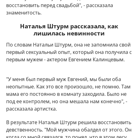
восстановить перед свадьбой", - рассказала
знаменитость.
Наталья Штурм рассказала, как
лишилась невинности
По словам Натальи Штурм, она не запомнила свой
первый сексуальный опыт, который она получила с
первым мужем - актером Евгением Калинцевым.
"У меня был первый муж Евгений, мы были оба
неопытные. Как это все произошло, не помню. Там
мама его постоянно в комнату заходила. Было не
под ее контролем, но она мешала нам конечно", -
рассказала артистка.
В результате Наталья Штурм решила восстановить
девственность. "Мой мужчина обалдел от этого. Он
когда со мной связался, то понял, что в этом лесу