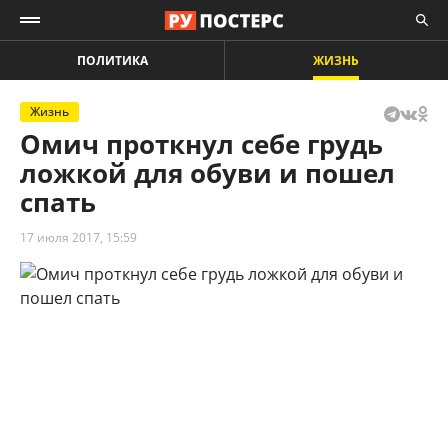
ПОЛИТИКА
ЖИЗНЬ
Жизнь
Омич проткнул себе грудь
ложкой для обуви и пошел
спать
17 июля 2017, 15:59