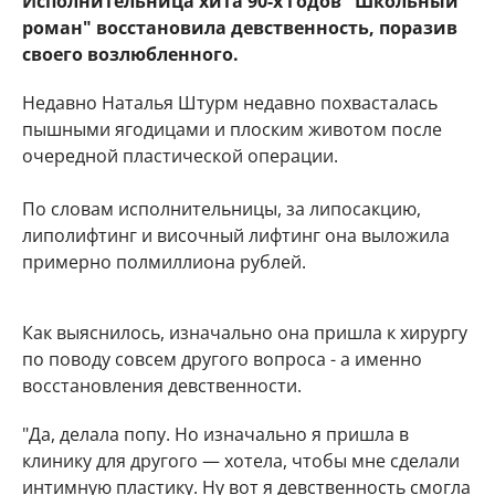
Исполнительница хита 90-х годов "Школьный
роман" восстановила девственность, поразив
своего возлюбленного.
Недавно Наталья Штурм недавно похвасталась
пышными ягодицами и плоским животом после
очередной пластической операции.
По словам исполнительницы, за липосакцию,
липолифтинг и височный лифтинг она выложила
примерно полмиллиона рублей.
Как выяснилось, изначально она пришла к хирургу
по поводу совсем другого вопроса - а именно
восстановления девственности.
"Да, делала попу. Но изначально я пришла в
клинику для другого — хотела, чтобы мне сделали
интимную пластику. Ну вот я девственность смогла