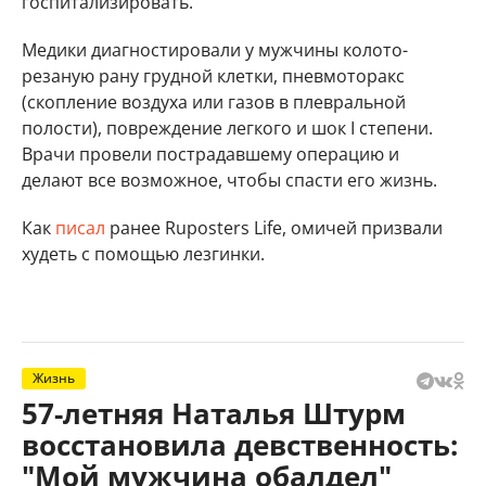
госпитализировать.
Медики диагностировали у мужчины колото-
резаную рану грудной клетки, пневмоторакс
(скопление воздуха или газов в плевральной
полости), повреждение легкого и шок I степени.
Врачи провели пострадавшему операцию и
делают все возможное, чтобы спасти его жизнь.
Как
писал
ранее Ruposters Life, омичей призвали
худеть с помощью лезгинки.
Жизнь
57-летняя Наталья Штурм
восстановила девственность:
"Мой мужчина обалдел"