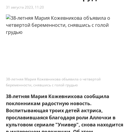
31 августа 2023, 11:20
38-летняя Мария Кожевникова объявила о четвертой
беременности, снявшись с голой грудью
38-летняя Мария Кожевникова сообщила
поклонникам радостную новость.
Воспитывающая троих детей актриса,
прославившаяся благодаря роли Аллочки в
культовом сериале "Универ", снова находится
в интересном положении. Об этом