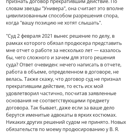
признать договор прекратившим действие. По
словам звезды "Универа", она считает это вполне
цивилизованным способом разрешения спора,
когда "вашу позицию не хотят слышать".
"Суд 2 февраля 2021 вынес решение по делу, в
рамках которого обязал продюсера представить
мне отчет о работе за несколько лет — казалось
бы, чего сложного и зачем для этого решения
суда? Ответ очевиден: нечего написать в отчете,
работа в объеме, определенном в договоре, не
велась. Также скажу, что договор суд не признал
прекратившим действие, то есть иск мой
удовлетворил частично, посчитав заявленные
основания не соответствующими предмету
договора. Так бывает, даже если за ваше дело
берутся именитые адвокаты в ярких костюмах.
Никаких других решений судом не принято. Новых
обязательств по моему продюсированию у В. Я.