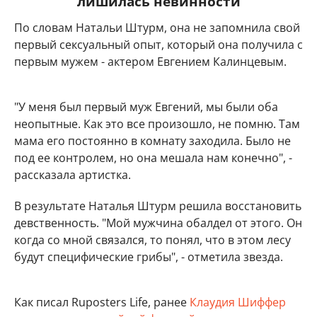
лишилась невинности
По словам Натальи Штурм, она не запомнила свой
первый сексуальный опыт, который она получила с
первым мужем - актером Евгением Калинцевым.
"У меня был первый муж Евгений, мы были оба
неопытные. Как это все произошло, не помню. Там
мама его постоянно в комнату заходила. Было не
под ее контролем, но она мешала нам конечно", -
рассказала артистка.
В результате Наталья Штурм решила восстановить
девственность. "Мой мужчина обалдел от этого. Он
когда со мной связался, то понял, что в этом лесу
будут специфические грибы", - отметила звезда.
Как писал Ruposters Life, ранее
Клаудия Шиффер