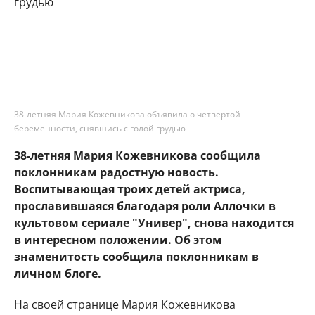
38-летняя Мария Кожевникова объявила о четвертой
беременности, снявшись с голой грудью
38-летняя Мария Кожевникова сообщила
поклонникам радостную новость.
Воспитывающая троих детей актриса,
прославившаяся благодаря роли Аллочки в
культовом сериале "Универ", снова находится
в интересном положении. Об этом
знаменитость сообщила поклонникам в
личном блоге.
На своей странице Мария Кожевникова