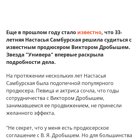
Еще в прошлом году стало
известно
, что 33-
летняя Настасья Самбурская решила судиться с
известным продюсером Виктором Дробышем.
Звезда "Универа" впервые раскрыла
подробности дела.
На протяжении нескольких лет Настасья
Самбурская была подопечной популярного
продюсера. Певица и актриса сочла, что годы
сотрудничества с Виктором Дробышем,
занимавшемся ее продвижением, не принесли
желанного эффекта.
"Не секрет, что у меня есть продюсерское
соглашение с В. Я. Дробышем. Но для большинства