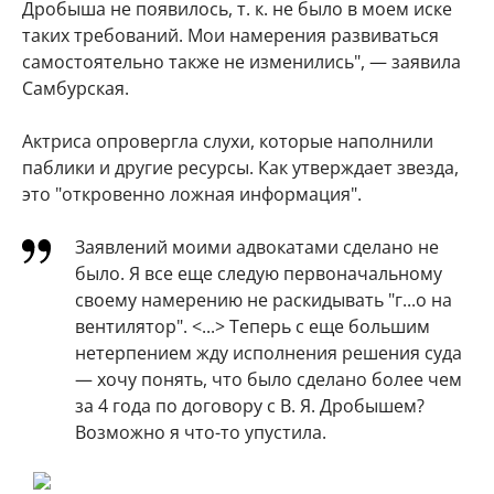
Дробыша не появилось, т. к. не было в моем иске
таких требований. Мои намерения развиваться
самостоятельно также не изменились", — заявила
Самбурская.
Актриса опровергла слухи, которые наполнили
паблики и другие ресурсы. Как утверждает звезда,
это "откровенно ложная информация".
Заявлений моими адвокатами сделано не
было. Я все еще следую первоначальному
своему намерению не раскидывать "г...о на
вентилятор". <...> Теперь с еще большим
нетерпением жду исполнения решения суда
— хочу понять, что было сделано более чем
за 4 года по договору с В. Я. Дробышем?
Возможно я что-то упустила.