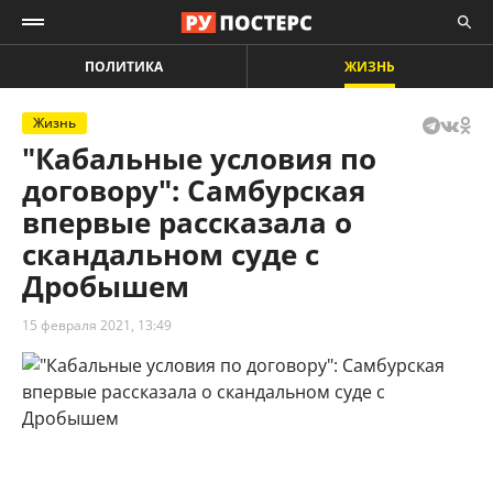
ПОЛИТИКА
ЖИЗНЬ
Жизнь
"Кабальные условия по
договору": Самбурская
впервые рассказала о
скандальном суде с
Дробышем
15 февраля 2021, 13:49