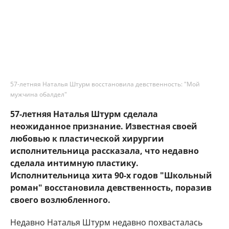
57-летняя Наталья Штурм восстановила девственность: "Мой
мужчина обалдел"
57-летняя Наталья Штурм сделала
неожиданное признание. Известная своей
любовью к пластической хирургии
исполнительница рассказала, что недавно
сделала интимную пластику.
Исполнительница хита 90-х годов "Школьный
роман" восстановила девственность, поразив
своего возлюбленного.
Недавно Наталья Штурм недавно похвасталась