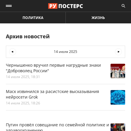
ПОЛИТИКА
ЖИЗНЬ
Архив новостей
14 июля 2025
Чернышенко вручил первые нагрудные знаки
"Доброволец России"
14 июля 2025, 18:31
Маск извинился за расистские высказывания
нейросети Grok
14 июля 2025, 18:26
Путин провёл совещание по семейной политике и
здравоохранению