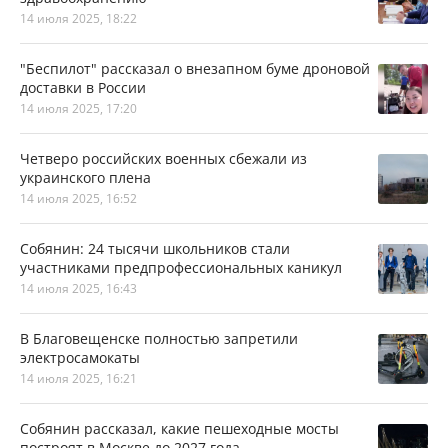
14 июля 2025, 18:22
"Беспилот" рассказал о внезапном буме дроновой
доставки в России
14 июля 2025, 17:20
Четверо российских военных сбежали из
украинского плена
14 июля 2025, 16:52
Собянин: 24 тысячи школьников стали
участниками предпрофессиональных каникул
14 июля 2025, 16:43
В Благовещенске полностью запретили
электросамокаты
14 июля 2025, 16:21
Собянин рассказал, какие пешеходные мосты
построят в Москве до 2027 года