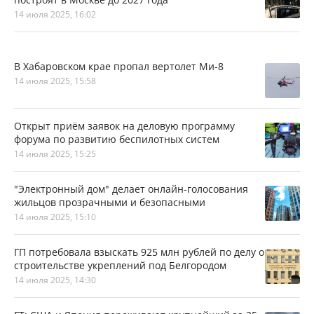
14 июля 2025, 16:02
В Хабаровском крае пропал вертолет Ми-8
14 июля 2025, 15:58
Открыт приём заявок на деловую программу
форума по развитию беспилотных систем
14 июля 2025, 15:25
"Электронный дом" делает онлайн-голосования
жильцов прозрачными и безопасными
14 июля 2025, 15:10
ГП потребовала взыскать 925 млн рублей по делу о
строительстве укреплений под Белгородом
14 июля 2025, 14:30