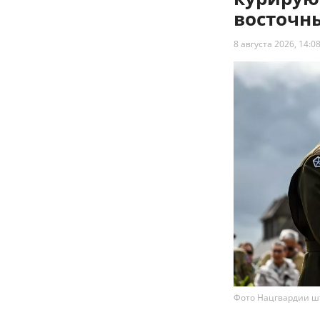
восточн
8 августа 2026, 14:0
Фото Нацгвардии ш