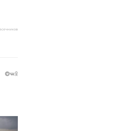
асечников