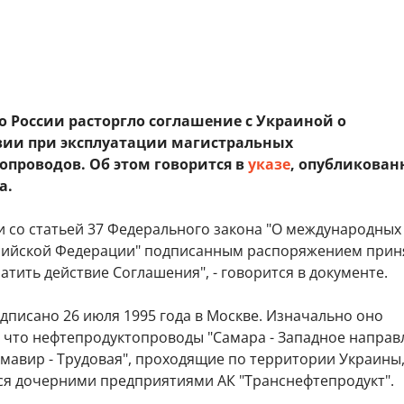
о России расторгло соглашение с Украиной о
ии при эксплуатации магистральных
опроводов. Об этом говорится в
указе
, опубликован
а.
и со статьей 37 Федерального закона "О международных
сийской Федерации" подписанным распоряжением прин
тить действие Соглашения", - говорится в документе.
дписано 26 июля 1995 года в Москве. Изначально оно
, что нефтепродуктопроводы "Самара - Западное направ
рмавир - Трудовая", проходящие по территории Украины
ся дочерними предприятиями АК "Транснефтепродукт".