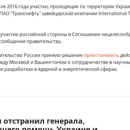
ле 2016 года участки, проходящие по территории Украи
АО "Транснефть" швейцарской компании International T
м участие российской стороны в Соглашении нецелесооб
 сообщении правительства.
вительство России приняло решение
приостановить
дейс
жду Москвой и Вашингтоном о сотрудничестве в научн
и разработках в ядерной и энергетической сферах.
 отстранил генерала,
щего помощь Украине и