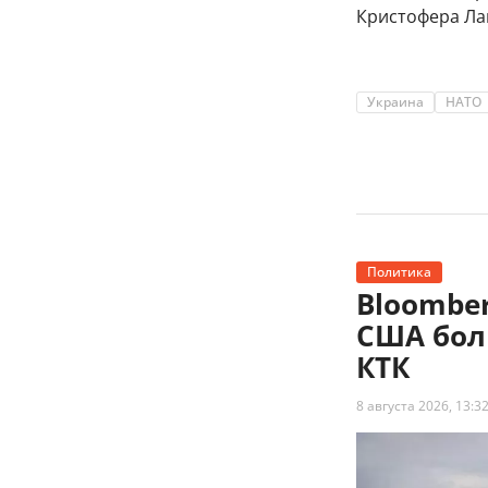
Кристофера Ла
Украина
НАТО
Политика
Bloombe
США бол
КТК
8 августа 2026, 13:3