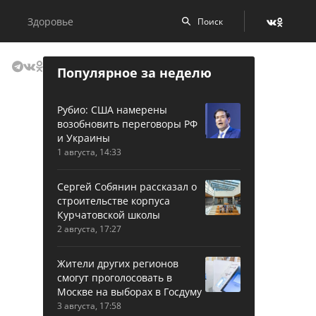
Здоровье
Популярное за неделю
Рубио: США намерены
возобновить переговоры РФ
и Украины
1 августа, 14:33
Сергей Собянин рассказал о
строительстве корпуса
Курчатовской школы
2 августа, 17:27
Жители других регионов
смогут проголосовать в
Москве на выборах в Госдуму
3 августа, 17:58