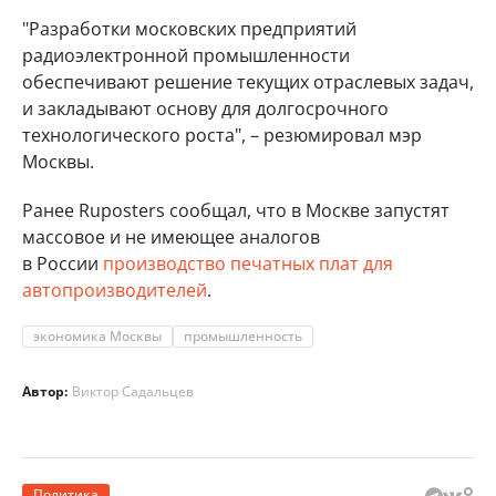
"Разработки московских предприятий
радиоэлектронной промышленности
обеспечивают решение текущих отраслевых задач,
и закладывают основу для долгосрочного
технологического роста", – резюмировал мэр
Москвы.
Ранее Ruposters сообщал, что в Москве запустят
массовое и не имеющее аналогов
в России
производство печатных плат для
автопроизводителей
.
экономика Москвы
промышленность
Автор:
Виктор Садальцев
Политика