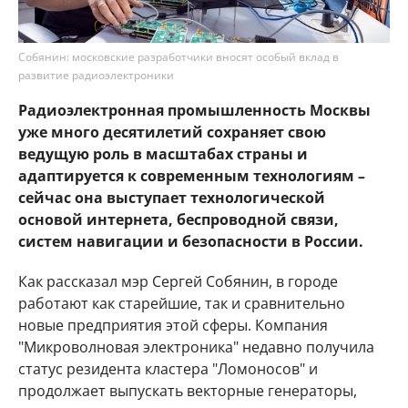
Собянин: московские разработчики вносят особый вклад в
развитие радиоэлектроники
Радиоэлектронная промышленность Москвы
уже много десятилетий сохраняет свою
ведущую роль в масштабах страны и
адаптируется к современным технологиям –
сейчас она выступает технологической
основой интернета, беспроводной связи,
систем навигации и безопасности в России.
Как рассказал мэр Сергей Собянин, в городе
работают как старейшие, так и сравнительно
новые предприятия этой сферы. Компания
"Микроволновая электроника" недавно получила
статус резидента кластера "Ломоносов" и
продолжает выпускать векторные генераторы,