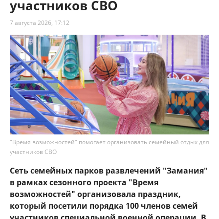
участников СВО
7 августа 2026, 17:12
"Время возможностей" помогает организовать семейный отдых для
участников СВО
Сеть семейных парков развлечений "Замания"
в рамках сезонного проекта "Время
возможностей" организовала праздник,
который посетили порядка 100 членов семей
участников специальной военной операции. В