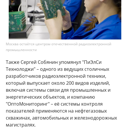
Москва остаётся центром отечественной радиоэлектронной
промышленности
Также Сергей Собянин упомянул "ПиЭлСи
Технолоджи" – одного из ведущих столичных
разработчиков радиоэлектронной техники,
который выпускает около 200 видов изделий,
включая системы связи для промышленных и
энергетических объектов, и компанию
"ОптоМониторинг" – её системы контроля
показателей применяются на нефтегазовых
скважинах, автомобильных и железнодорожных
магистралях.