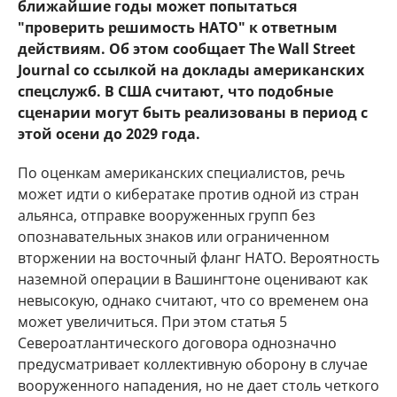
ближайшие годы может попытаться
"проверить решимость НАТО" к ответным
действиям. Об этом сообщает The Wall Street
Journal со ссылкой на доклады американских
спецслужб. В США считают, что подобные
сценарии могут быть реализованы в период с
этой осени до 2029 года.
По оценкам американских специалистов, речь
может идти о кибератаке против одной из стран
альянса, отправке вооруженных групп без
опознавательных знаков или ограниченном
вторжении на восточный фланг НАТО. Вероятность
наземной операции в Вашингтоне оценивают как
невысокую, однако считают, что со временем она
может увеличиться. При этом статья 5
Североатлантического договора однозначно
предусматривает коллективную оборону в случае
вооруженного нападения, но не дает столь четкого