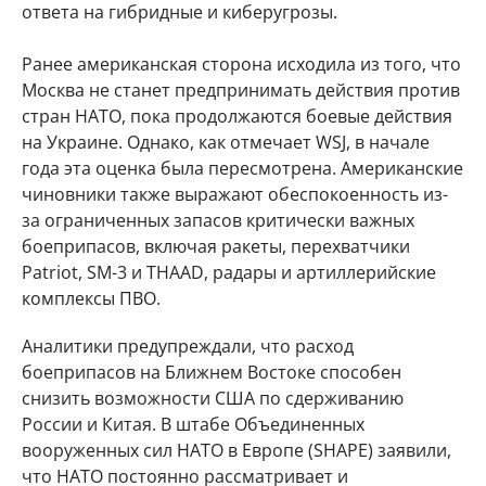
ответа на гибридные и киберугрозы.
Ранее американская сторона исходила из того, что
Москва не станет предпринимать действия против
стран НАТО, пока продолжаются боевые действия
на Украине. Однако, как отмечает WSJ, в начале
года эта оценка была пересмотрена. Американские
чиновники также выражают обеспокоенность из-
за ограниченных запасов критически важных
боеприпасов, включая ракеты, перехватчики
Patriot, SM-3 и THAAD, радары и артиллерийские
комплексы ПВО.
Аналитики предупреждали, что расход
боеприпасов на Ближнем Востоке способен
снизить возможности США по сдерживанию
России и Китая. В штабе Объединенных
вооруженных сил НАТО в Европе (SHAPE) заявили,
что НАТО постоянно рассматривает и