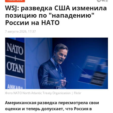
WSJ: разведка США изменила
позицию по "нападению"
России на НАТО
7 августа 2026, 17:37
Фото NATO North Atlantic Treaty Organization | Flickr
Американская разведка пересмотрела свои
оценки и теперь допускает, что Россия в