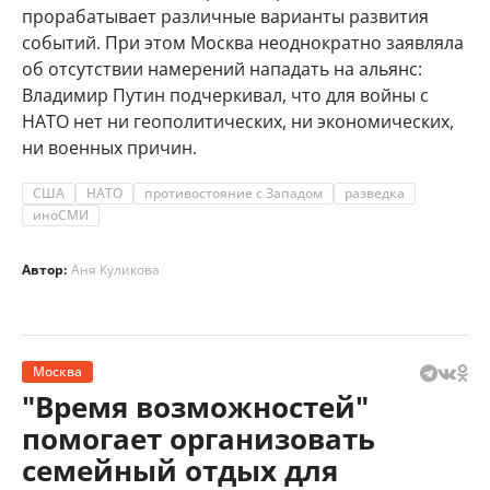
прорабатывает различные варианты развития
событий. При этом Москва неоднократно заявляла
об отсутствии намерений нападать на альянс:
Владимир Путин подчеркивал, что для войны с
НАТО нет ни геополитических, ни экономических,
ни военных причин.
США
НАТО
противостояние с Западом
разведка
иноСМИ
Автор:
Аня Куликова
Москва
"Время возможностей"
помогает организовать
семейный отдых для