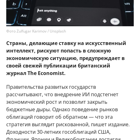
Фото Zulfugar Karimov / Unsplash
Страны, делающие ставку на искусственный
интеллект, рискуют попасть в сложную
экономическую ситуацию, предупреждает в
своей свежей публикации британский
журнал The Economist.
Правительства развитых государств
рассчитывают, что внедрение ИИ подстегнет
экономический рост и позволит закрыть
бюджетные дыры. Однако поведение рынков
облигаций говорит об обратном — что эта
стратегия выглядит рискованной, пишет издание.
Доходности 30-летних гособлигаций США,
Франции, Японии и Великобритании достигли