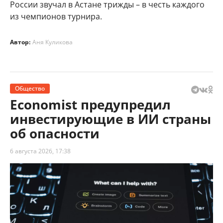
России звучал в Астане трижды – в честь каждого
из чемпионов турнира.
Автор:
Аня Куликова
Общество
Economist предупредил
инвестирующие в ИИ страны
об опасности
6 августа 2026, 17:38