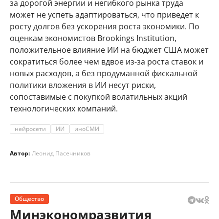
за дорогой энергии и негибкого рынка труда
может не успеть адаптироваться, что приведет к
росту долгов без ускорения роста экономики. По
оценкам экономистов Brookings Institution,
положительное влияние ИИ на бюджет США может
сократиться более чем вдвое из-за роста ставок и
новых расходов, а без продуманной фискальной
политики вложения в ИИ несут риски,
сопоставимые с покупкой волатильных акций
технологических компаний.
нейросети
ИИ
иноСМИ
Автор:
Леонид Пасечников
Общество
Минэкономразвития