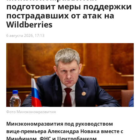
подготовит меры поддержки
пострадавших от атак на
Wildberries
6 августа 2026, 17:13
Фото Минэкономразвития
Минэкономразвития под руководством
вице‑премьера Александра Новака вместе с
Минфином, ФНС и Центробанком