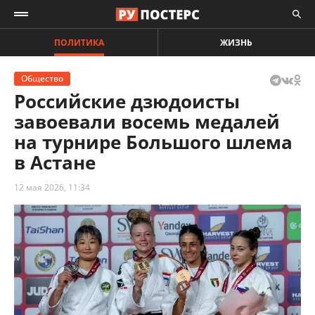
ПОЛИТИКА
ЖИЗНЬ
Общество
Российские дзюдоисты
завоевали восемь медалей
на турнире Большого шлема
в Астане
12 мая 2026, 11:34