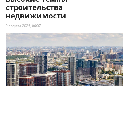
строительства
недвижимости
9 августа 2026, 06:07
Собянин: Москва сохраняет высокие темпы строительства
недвижимости
Столица сохраняет высокие темпы
строительства недвижимости – по итогам 7
месяцев 2026 года в Москве возвели 8,1 млн м²