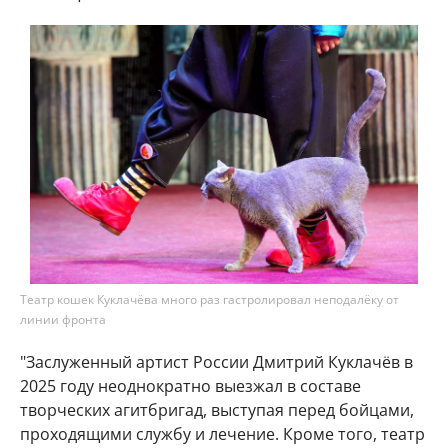
Театр кошек Куклачёва много раз гастролировал неподалёку от
линии фронта
"Заслуженный артист России Дмитрий Куклачёв в
2025 году неоднократно выезжал в составе
творческих агитбригад, выступая перед бойцами,
проходящими службу и лечение. Кроме того, театр