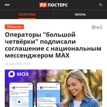
ПОЛИТИКА
ЖИЗНЬ
Общество
Операторы "большой
четвёрки" подписали
соглашение с национальным
мессенджером MAX
12 мая 2026, 16:21