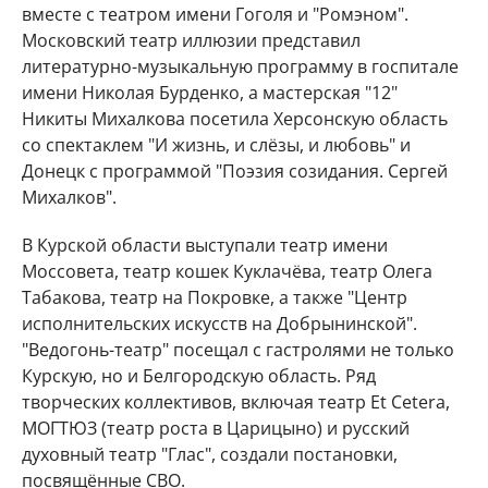
вместе с театром имени Гоголя и "Ромэном".
Московский театр иллюзии представил
литературно-музыкальную программу в госпитале
имени Николая Бурденко, а мастерская "12"
Никиты Михалкова посетила Херсонскую область
со спектаклем "И жизнь, и слёзы, и любовь" и
Донецк с программой "Поэзия созидания. Сергей
Михалков".
В Курской области выступали театр имени
Моссовета, театр кошек Куклачёва, театр Олега
Табакова, театр на Покровке, а также "Центр
исполнительских искусств на Добрынинской".
"Ведогонь-театр" посещал с гастролями не только
Курскую, но и Белгородскую область. Ряд
творческих коллективов, включая театр Et Cetera,
МОГТЮЗ (театр роста в Царицыно) и русский
духовный театр "Глас", создали постановки,
посвящённые СВО.