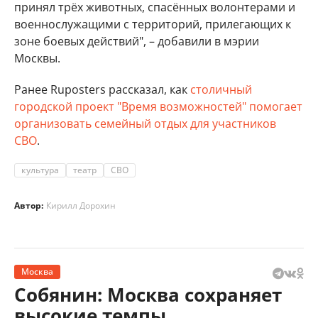
принял трёх животных, спасённых волонтерами и
военнослужащими с территорий, прилегающих к
зоне боевых действий", – добавили в мэрии
Москвы.
Ранее Ruposters рассказал, как
столичный
городской проект "Время возможностей" помогает
организовать семейный отдых для участников
СВО
.
культура
театр
СВО
Автор:
Кирилл Дорохин
Москва
Собянин: Москва сохраняет
высокие темпы