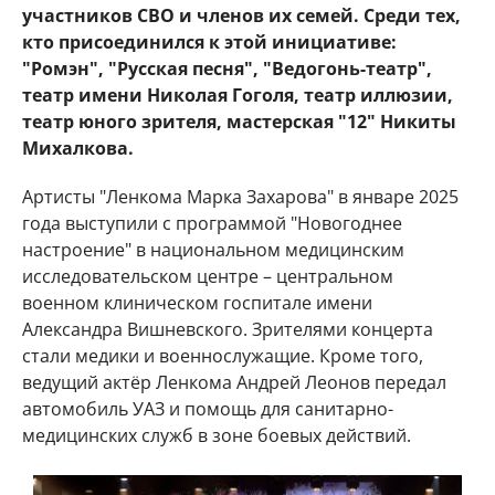
участников СВО и членов их семей. Среди тех,
кто присоединился к этой инициативе:
"Ромэн", "Русская песня", "Ведогонь-театр",
театр имени Николая Гоголя, театр иллюзии,
театр юного зрителя, мастерская "12" Никиты
Михалкова.
Артисты "Ленкома Марка Захарова" в январе 2025
года выступили с программой "Новогоднее
настроение" в национальном медицинским
исследовательском центре – центральном
военном клиническом госпитале имени
Александра Вишневского. Зрителями концерта
стали медики и военнослужащие. Кроме того,
ведущий актёр Ленкома Андрей Леонов передал
автомобиль УАЗ и помощь для санитарно-
медицинских служб в зоне боевых действий.