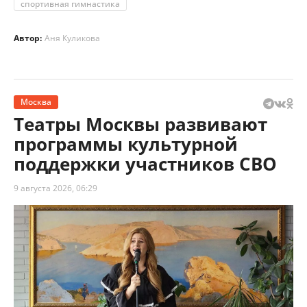
спортивная гимнастика
Автор:
Аня Куликова
Москва
Театры Москвы развивают
программы культурной
поддержки участников СВО
9 августа 2026, 06:29