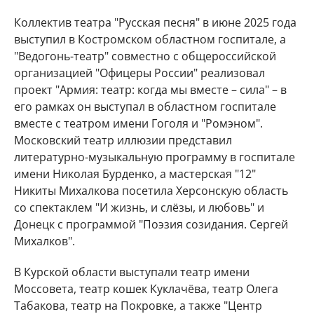
Коллектив театра "Русская песня" в июне 2025 года
выступил в Костромском областном госпитале, а
"Ведогонь-театр" совместно с общероссийской
организацией "Офицеры России" реализовал
проект "Армия: театр: когда мы вместе – сила" – в
его рамках он выступал в областном госпитале
вместе с театром имени Гоголя и "Ромэном".
Московский театр иллюзии представил
литературно-музыкальную программу в госпитале
имени Николая Бурденко, а мастерская "12"
Никиты Михалкова посетила Херсонскую область
со спектаклем "И жизнь, и слёзы, и любовь" и
Донецк с программой "Поэзия созидания. Сергей
Михалков".
В Курской области выступали театр имени
Моссовета, театр кошек Куклачёва, театр Олега
Табакова, театр на Покровке, а также "Центр