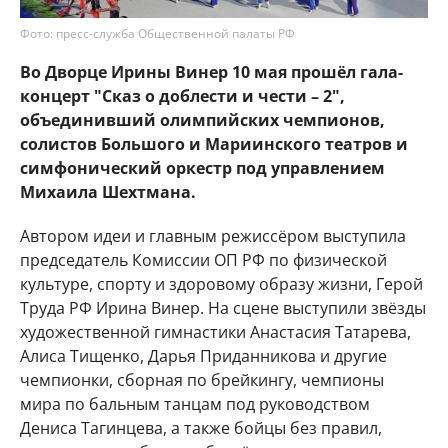
Фото: пресс-служба Общественной палаты РФ
Во Дворце Ирины Винер 10 мая прошёл гала-
концерт "Сказ о доблести и чести – 2",
объединивший олимпийских чемпионов,
солистов Большого и Мариинского театров и
симфонический оркестр под управлением
Михаила Шехтмана.
Автором идеи и главным режиссёром выступила
председатель Комиссии ОП РФ по физической
культуре, спорту и здоровому образу жизни, Герой
Труда РФ Ирина Винер. На сцене выступили звёзды
художественной гимнастики Анастасия Татарева,
Алиса Тищенко, Дарья Приданникова и другие
чемпионки, сборная по брейкингу, чемпионы
мира по бальным танцам под руководством
Дениса Тагинцева, а также бойцы без правил,