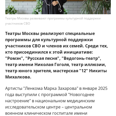
Театры Москвы развивают программы культурной поддержки
участников СВО
Театры Москвы реализуют специальные
программы для культурной поддержки
участников СВО и членов их семей. Среди тех,
кто присоединился к этой инициативе:
"Ромэн", "Русская песня", "Ведогонь-театр",
театр имени Николая Гоголя, театр иллюзии,
театр юного зрителя, мастерская "12" Никиты
Михалкова.
Артисты "Ленкома Марка Захарова" в январе 2025
года выступили с программой "Новогоднее
настроение" в национальном медицинским
исследовательском центре – центральном
военном клиническом госпитале имени