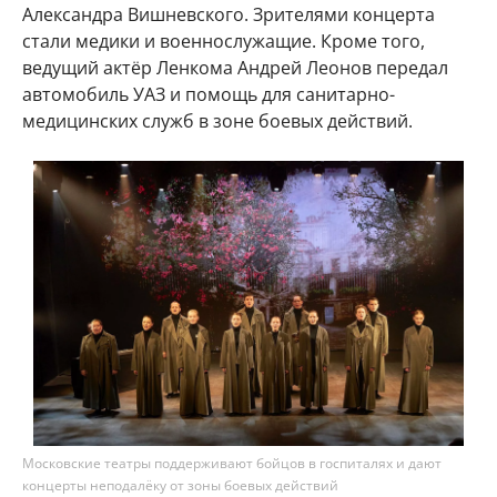
Александра Вишневского. Зрителями концерта
стали медики и военнослужащие. Кроме того,
ведущий актёр Ленкома Андрей Леонов передал
автомобиль УАЗ и помощь для санитарно-
медицинских служб в зоне боевых действий.
Московские театры поддерживают бойцов в госпиталях и дают
концерты неподалёку от зоны боевых действий