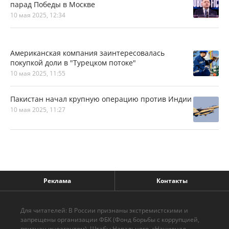
парад Победы в Москве
10 мая 2025, 12:34
Американская компания заинтересовалась
покупкой доли в "Турецком потоке"
10 мая 2025, 11:55
Пакистан начал крупную операцию против Индии
10 мая 2025, 11:27
Реклама
Контакты
Для читателей: В России признаны экстремистскими и
запрещены организации ФБК (Фонд борьбы с коррупцией,
признан иноагентом), Штабы Навального, «Национал-