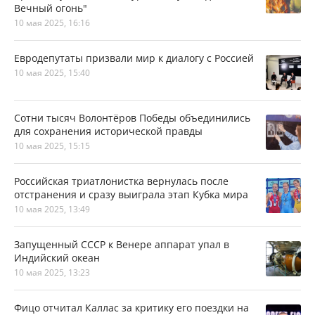
Вечный огонь"
10 мая 2025, 16:16
Евродепутаты призвали мир к диалогу с Россией
10 мая 2025, 15:40
Сотни тысяч Волонтёров Победы объединились
для сохранения исторической правды
10 мая 2025, 15:15
Российская триатлонистка вернулась после
отстранения и сразу выиграла этап Кубка мира
10 мая 2025, 13:49
Запущенный СССР к Венере аппарат упал в
Индийский океан
10 мая 2025, 13:23
Фицо отчитал Каллас за критику его поездки на