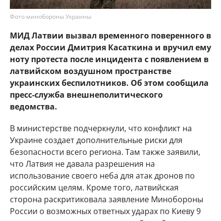
Фото минобороны Украины
МИД Латвии вызвал временного поверенного в
делах России Дмитрия Касаткина и вручил ему
ноту протеста после инцидента с появлением в
латвийском воздушном пространстве
украинских беспилотников. Об этом сообщила
пресс-служба внешнеполитического
ведомства.
В министерстве подчеркнули, что конфликт на
Украине создает дополнительные риски для
безопасности всего региона. Там также заявили,
что Латвия не давала разрешения на
использование своего неба для атак дронов по
российским целям. Кроме того, латвийская
сторона раскритиковала заявление Минобороны
России о возможных ответных ударах по Киеву 9