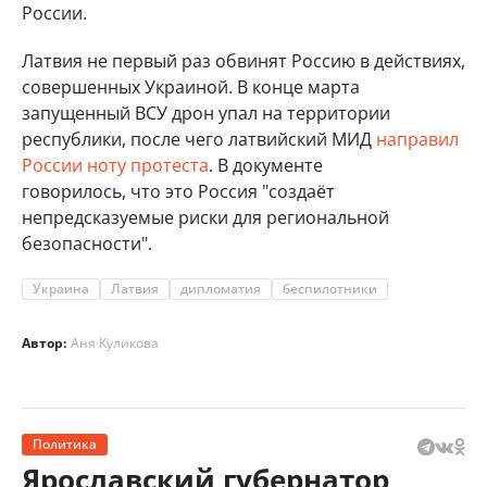
России.
Латвия не первый раз обвинят Россию в действиях,
совершенных Украиной. В конце марта
запущенный ВСУ дрон упал на территории
республики, после чего латвийский МИД
направил
России ноту протеста
. В документе
говорилось, что это Россия "создаёт
непредсказуемые риски для региональной
безопасности".
Украина
Латвия
дипломатия
беспилотники
Автор:
Аня Куликова
Политика
Ярославский губернатор