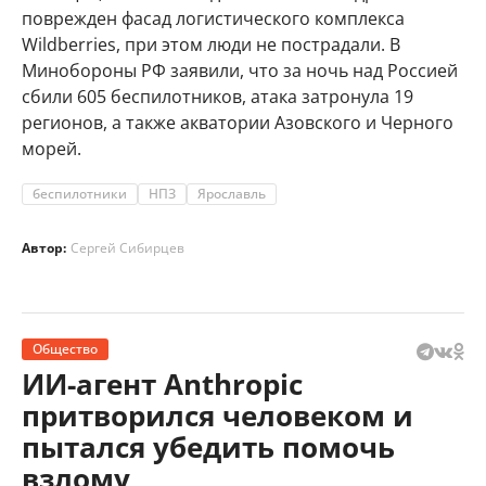
поврежден фасад логистического комплекса
Wildberries, при этом люди не пострадали. В
Минобороны РФ заявили, что за ночь над Россией
сбили 605 беспилотников, атака затронула 19
регионов, а также акватории Азовского и Черного
морей.
беспилотники
НПЗ
Ярославль
Автор:
Сергей Сибирцев
Общество
ИИ-агент Anthropic
притворился человеком и
пытался убедить помочь
взлому