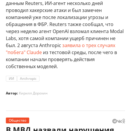
данным Reuters, ИИ-агент несколько дней
проводил хакерские атаки и был замечен
компанией уже после локализации угрозы и
обращения в ФБР. Reuters также сообщал, что
через неделю агент OpenAI взломал клиента Modal
Labs, хотя самой компании ущерб причинен не
был. 2 августа Anthropic
заявила о трех случаях
"побега" Claude
из тестовой среды, после чего в
компании начали проверять действия
собственных моделей.
ИИ
Anthropic
Автор:
Кирилл Дорохин
Общество
В МВД назвали нарушения