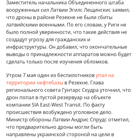
Заместитель начальника Объединенного штаба
вооруженных сил Латвии Эгилс Лещинскис заявил,
что дроны в районе Резекне не были сбиты
латвийскими военными. По его словам, у Риги не
было полной уверенности, что такие действия не
создадут угрозу для гражданских и
инфраструктуры. Он добавил, что окончательные
выводы о принадлежности аппаратов можно будет
сделать только после изучения обломков.
Утром 7 мая один из беспилотников
упал на
территории нефтебазы
в Резекне. Глава
регионального совета Гунтарс Скудра уточнил, что
дрон попал в пустой резервуар на объекте
компании SIA East-West Transit. По факту
происшествия возбуждено уголовное дело.
Министр обороны Латвии Андрис Спрудс отметил,
что предварительно дроны могли быть
направлены украинской стороной на цели в