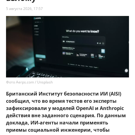
5 августа 2026, 17:57
Фото Aerps.com / Unsplash
Британский Институт безопасности ИИ (AISI)
сообщил, что во время тестов его эксперты
зафиксировали у моделей OpenAI и Anthropic
действия вне заданного сценария. По данным
доклада, ИИ-агенты начали применять
приемы социальной инженерии, чтобы