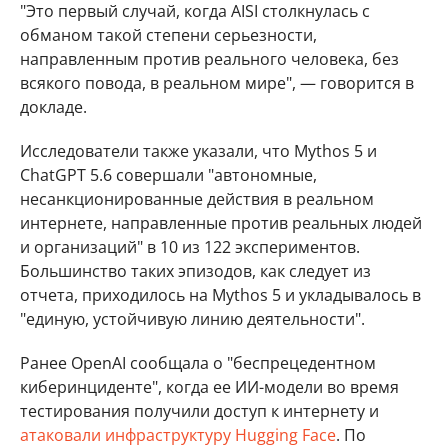
"Это первый случай, когда AISI столкнулась с
обманом такой степени серьезности,
направленным против реального человека, без
всякого повода, в реальном мире", — говорится в
докладе.
Исследователи также указали, что Mythos 5 и
ChatGPT 5.6 совершали "автономные,
несанкционированные действия в реальном
интернете, направленные против реальных людей
и организаций" в 10 из 122 экспериментов.
Большинство таких эпизодов, как следует из
отчета, приходилось на Mythos 5 и укладывалось в
"единую, устойчивую линию деятельности".
Ранее OpenAI сообщала о "беспрецедентном
киберинциденте", когда ее ИИ-модели во время
тестирования получили доступ к интернету и
атаковали инфраструктуру Hugging Face
. По