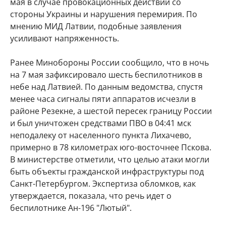
мая в случае провокационных действий со
стороны Украины и нарушения перемирия. По
мнению МИД Латвии, подобные заявления
усиливают напряженность.
Ранее Минобороны России сообщило, что в ночь
на 7 мая зафиксировало шесть беспилотников в
небе над Латвией. По данным ведомства, спустя
менее часа сигналы пяти аппаратов исчезли в
районе Резекне, а шестой пересек границу России
и был уничтожен средствами ПВО в 04:41 мск
неподалеку от населенного пункта Лихачево,
примерно в 78 километрах юго-восточнее Пскова.
В министерстве отметили, что целью атаки могли
быть объекты гражданской инфраструктуры под
Санкт-Петербургом. Экспертиза обломков, как
утверждается, показала, что речь идет о
беспилотнике Ан-196 "Лютый".