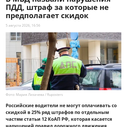
ПДД, штраф за которые не
предполагает скидок
5 августа 2026, 16:56
Фото: Мария Лихачева / Ruposters
Российские водители не могут оплачивать со
скидкой в 25% ряд штрафов по отдельным
частям статьи 12 КоАП РФ, которая касается
нарушений правил дорожного движения,