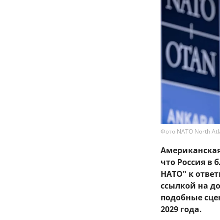
Фото NATO North Atlan
Американская 
что Россия в
НАТО" к ответ
ссылкой на д
подобные сце
2029 года.