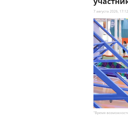
участни
7 августа 2026, 17:1
"Время возможносте
Сеть семейны