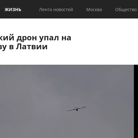
ЖИЗНЬ
Лента новостей
Москва
Общество
кий дрон упал на
зу в Латвии