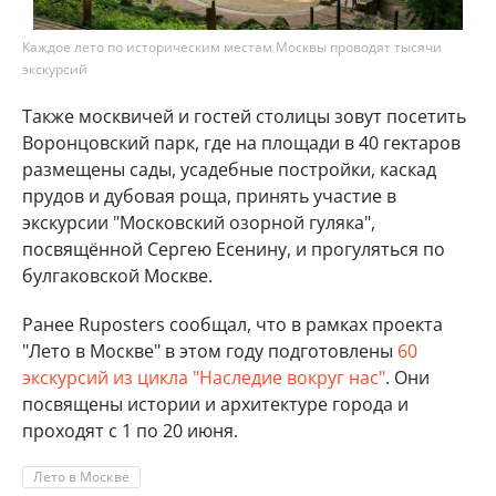
Каждое лето по историческим местам Москвы проводят тысячи
экскурсий
Также москвичей и гостей столицы зовут посетить
Воронцовский парк, где на площади в 40 гектаров
размещены сады, усадебные постройки, каскад
прудов и дубовая роща, принять участие в
экскурсии "Московский озорной гуляка",
посвящённой Сергею Есенину, и прогуляться по
булгаковской Москве.
Ранее Ruposters сообщал, что в рамках проекта
"Лето в Москве" в этом году подготовлены
60
экскурсий из цикла "Наследие вокруг нас"
. Они
посвящены истории и архитектуре города и
проходят с 1 по 20 июня.
Лето в Москве