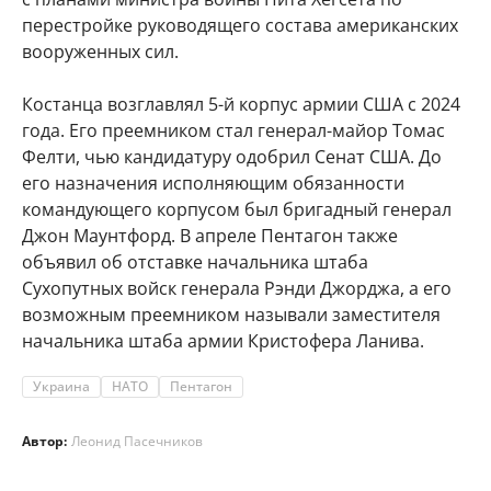
перестройке руководящего состава американских
вооруженных сил.
Костанца возглавлял 5-й корпус армии США с 2024
года. Его преемником стал генерал-майор Томас
Фелти, чью кандидатуру одобрил Сенат США. До
его назначения исполняющим обязанности
командующего корпусом был бригадный генерал
Джон Маунтфорд. В апреле Пентагон также
объявил об отставке начальника штаба
Сухопутных войск генерала Рэнди Джорджа, а его
возможным преемником называли заместителя
начальника штаба армии Кристофера Ланива.
Украина
НАТО
Пентагон
Автор:
Леонид Пасечников