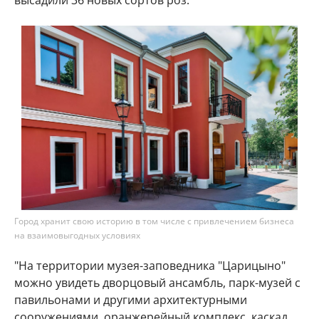
высадили 36 новых сортов роз.
Город хранит свою историю в том числе с привлечением бизнеса
на взаимовыгодных условиях
"На территории музея-заповедника "Царицыно"
можно увидеть дворцовый ансамбль, парк-музей с
павильонами и другими архитектурными
сооружениями, оранжерейный комплекс, каскад