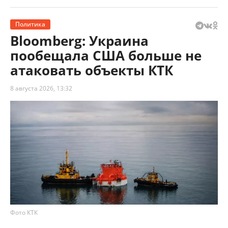
Политика
Bloomberg: Украина
пообещала США больше не
атаковать объекты КТК
8 августа 2026, 13:32
Фото КТК