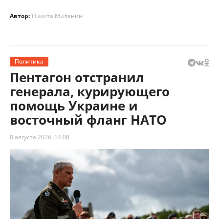
Автор:
Никита Миленин
Политика
Пентагон отстранил
генерала, курирующего
помощь Украине и
восточный фланг НАТО
8 августа 2026, 14:08